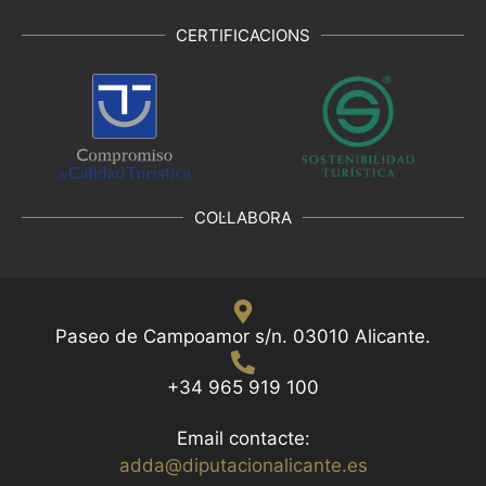
CERTIFICACIONS
COL·LABORA
Paseo de Campoamor s/n. 03010 Alicante.
+34 965 919 100
Email contacte:
adda@diputacionalicante.es