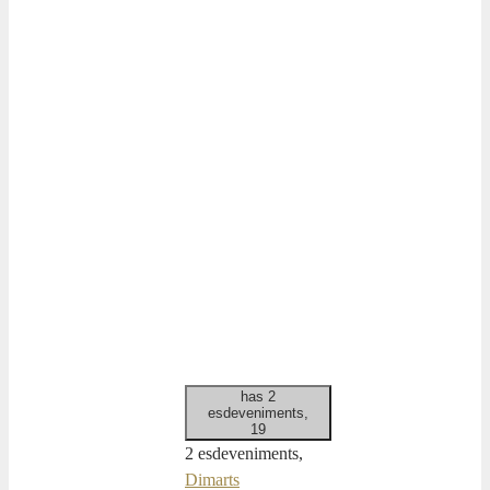
has 2
esdeveniments,
19
2 esdeveniments,
Dimarts