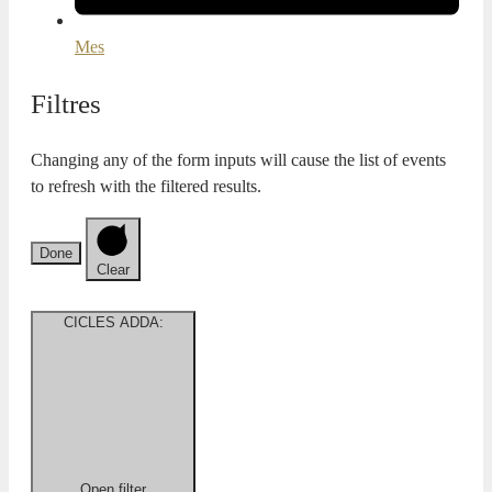
Mes
Filtres
Changing any of the form inputs will cause the list of events
to refresh with the filtered results.
Done
Clear
CICLES ADDA
:
Open filter