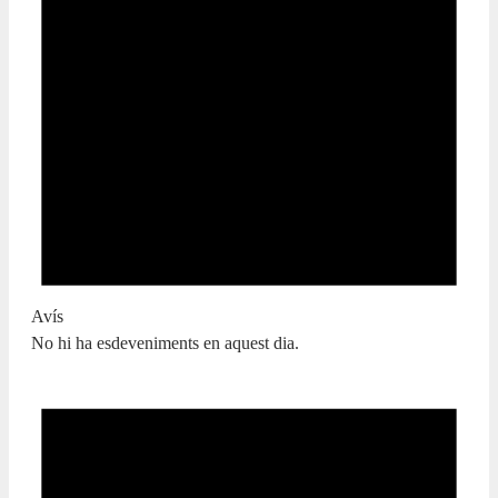
Avís
No hi ha esdeveniments en aquest dia.