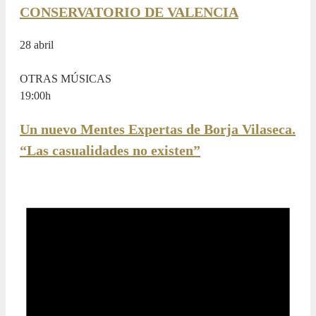
CONSERVATORIO DE VALENCIA
28 abril
OTRAS MÚSICAS
19:00
h
Un nuevo Mentes Expertas de Borja Vilaseca.
“Las casualidades no existen”