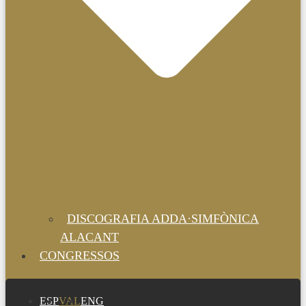
DISCOGRAFIA ADDA·SIMFÒNICA
ALACANT
CONGRESSOS
ESP
VAL
ENG