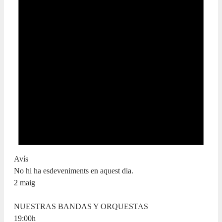
Avís
No hi ha esdeveniments en aquest dia.
2 maig
NUESTRAS BANDAS Y ORQUESTAS
19:00
h