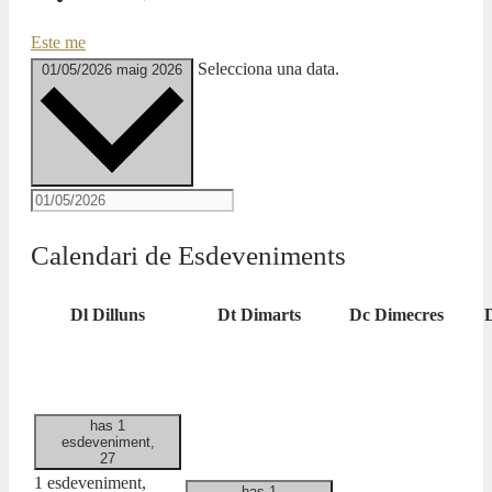
Este me
Selecciona una data.
01/05/2026
maig 2026
Calendari de Esdeveniments
Dl
Dilluns
Dt
Dimarts
Dc
Dimecres
has 1
esdeveniment,
27
1 esdeveniment,
has 1