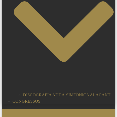
DISCOGRAFIA ADDA·SIMFÒNICA ALACANT
CONGRESSOS