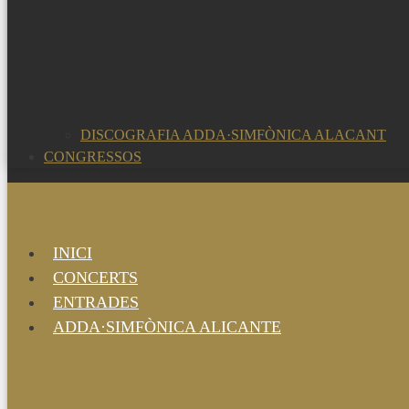
DISCOGRAFIA ADDA·SIMFÒNICA ALACANT
CONGRESSOS
INICI
CONCERTS
ENTRADES
ADDA·SIMFÒNICA ALICANTE