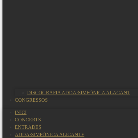
DISCOGRAFIA ADDA·SIMFÒNICA ALACANT
CONGRESSOS
INICI
CONCERTS
ENTRADES
ADDA·SIMFÒNICA ALICANTE