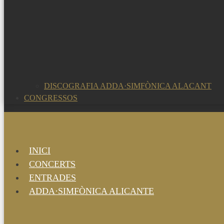
DISCOGRAFIA ADDA·SIMFÒNICA ALACANT
CONGRESSOS
INICI
CONCERTS
ENTRADES
ADDA·SIMFÒNICA ALICANTE