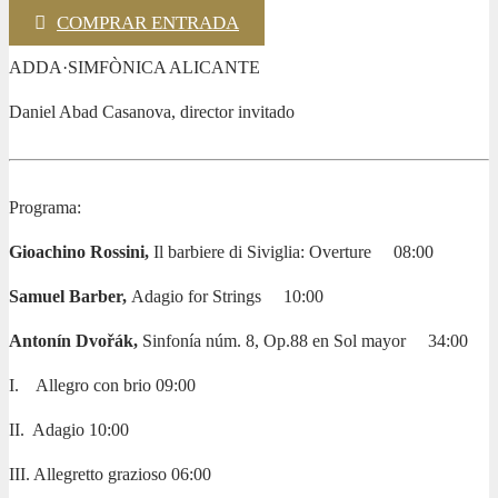
COMPRAR ENTRADA
ADDA·SIMFÒNICA ALICANTE
Daniel Abad Casanova, director invitado
Programa:
Gioachino Rossini,
Il barbiere di Siviglia: Overture
08:00
Samuel Barber,
Adagio for Strings
10:00
Antonín Dvo
ř
ák,
Sinfonía núm. 8, Op.88 en Sol mayor
34:00
I.
Allegro con brio 09:00
II.
Adagio 10:00
III. Allegretto grazioso 06:00