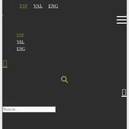
ESP
VAL
ENG
ESP
VAL
ENG
Buscar