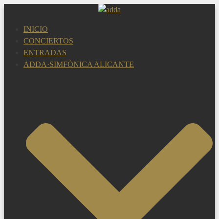
Saltar
al
INICIO
contenido
CONCIERTOS
ENTRADAS
ADDA·SIMFÒNICA ALICANTE