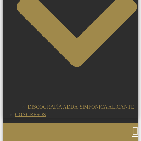
DISCOGRAFÍA ADDA·SIMFÒNICA ALICANTE
CONGRESOS