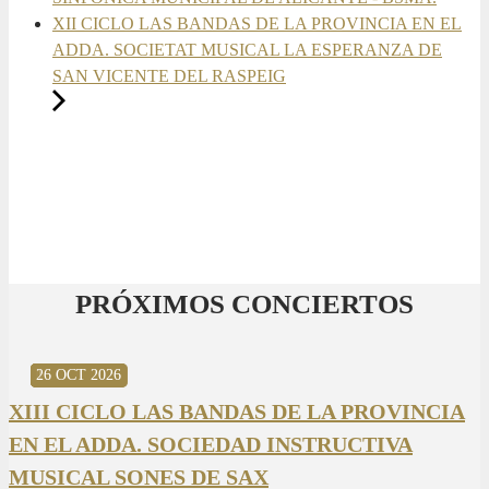
XII CICLO LAS BANDAS DE LA PROVINCIA EN EL
ADDA. SOCIETAT MUSICAL LA ESPERANZA DE
SAN VICENTE DEL RASPEIG
PRÓXIMOS CONCIERTOS
30 AGO 2026
30 AGO 2026
13 SEP 2026
20 SEP 2026
20 SEP 2026
26 SEP 2026
03 OCT 2026
16 OCT 2026
26 OCT 2026
XIII CICLO LAS BANDAS DE LA PROVINCIA
EN EL ADDA. SOCIEDAD INSTRUCTIVA
MUSICAL SONES DE SAX