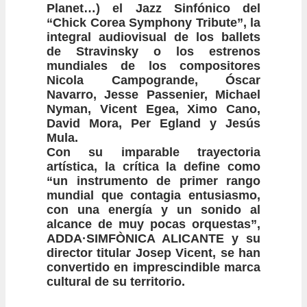
Planet…) el Jazz Sinfónico del
“Chick Corea Symphony Tribute”, la
integral audiovisual de los ballets
de Stravinsky o los estrenos
mundiales de los compositores
Nicola Campogrande, Óscar
Navarro, Jesse Passenier, Michael
Nyman, Vicent Egea, Ximo Cano,
David Mora, Per Egland y Jesús
Mula.
Con su imparable trayectoria
artística, la crítica la define como
“un instrumento de primer rango
mundial que contagia entusiasmo,
con una energía y un sonido al
alcance de muy pocas orquestas”,
ADDA·SIMFÒNICA ALICANTE y su
director titular Josep Vicent, se han
convertido en imprescindible marca
cultural de su territorio.