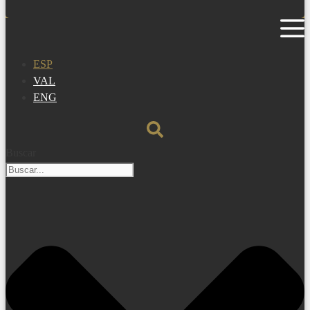
ESP
VAL
ENG
Buscar