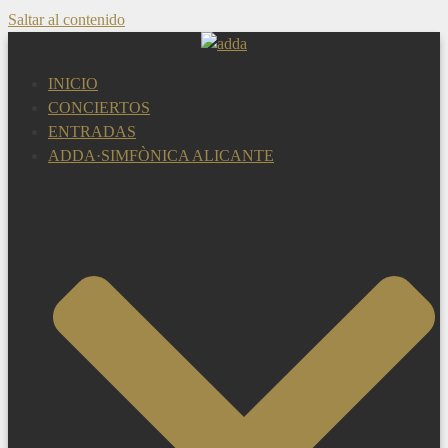
Saltar al contenido
INICIO
CONCIERTOS
ENTRADAS
ADDA·SIMFÒNICA ALICANTE