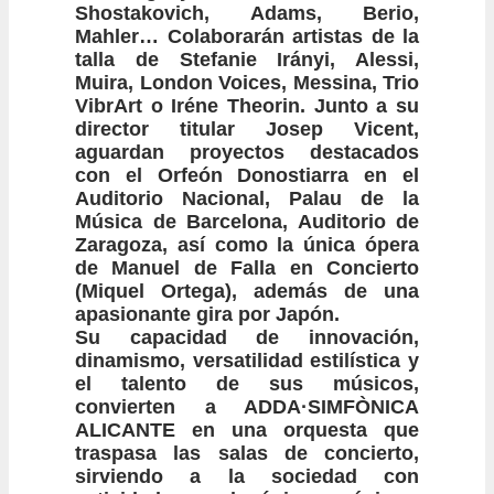
Shostakovich, Adams, Berio,
Mahler… Colaborarán artistas de la
talla de Stefanie Irányi, Alessi,
Muira, London Voices, Messina, Trio
VibrArt o Iréne Theorin. Junto a su
director titular Josep Vicent,
aguardan proyectos destacados
con el Orfeón Donostiarra en el
Auditorio Nacional, Palau de la
Música de Barcelona, Auditorio de
Zaragoza, así como la única ópera
de Manuel de Falla en Concierto
(Miquel Ortega), además de una
apasionante gira por Japón.
Su capacidad de innovación,
dinamismo, versatilidad estilística y
el talento de sus músicos,
convierten a ADDA·SIMFÒNICA
ALICANTE en una orquesta que
traspasa las salas de concierto,
sirviendo a la sociedad con