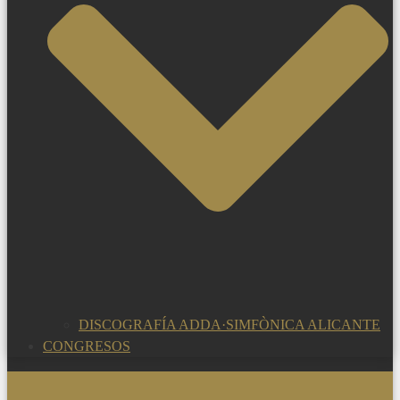
DISCOGRAFÍA ADDA·SIMFÒNICA ALICANTE
CONGRESOS