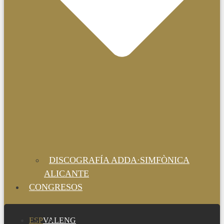
DISCOGRAFÍA ADDA·SIMFÒNICA
ALICANTE
CONGRESOS
ESP
VAL
ENG