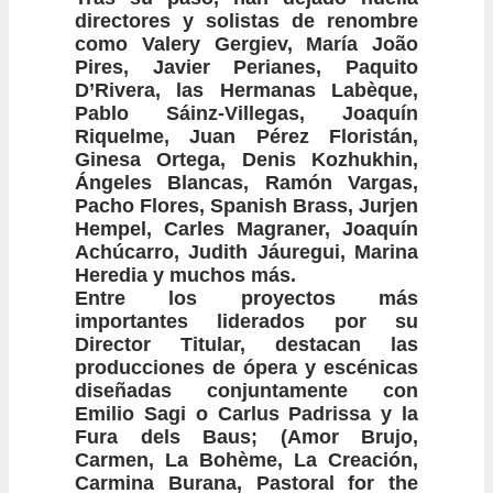
directores y solistas de renombre
como Valery Gergiev, María João
Pires, Javier Perianes, Paquito
D’Rivera, las Hermanas Labèque,
Pablo Sáinz-Villegas, Joaquín
Riquelme, Juan Pérez Floristán,
Ginesa Ortega, Denis Kozhukhin,
Ángeles Blancas, Ramón Vargas,
Pacho Flores, Spanish Brass, Jurjen
Hempel, Carles Magraner, Joaquín
Achúcarro, Judith Jáuregui, Marina
Heredia y muchos más.
Entre los proyectos más
importantes liderados por su
Director Titular, destacan las
producciones de ópera y escénicas
diseñadas conjuntamente con
Emilio Sagi o Carlus Padrissa y la
Fura dels Baus; (Amor Brujo,
Carmen, La Bohème, La Creación,
Carmina Burana, Pastoral for the