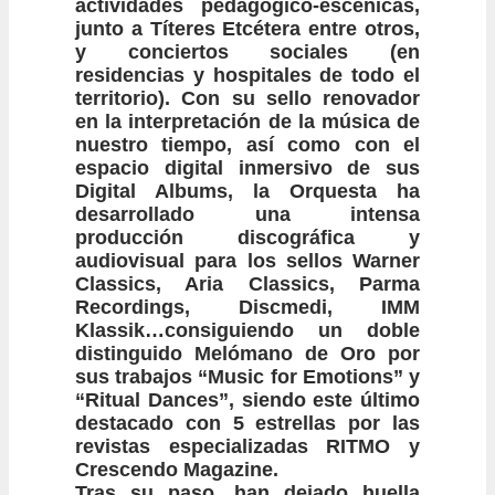
actividades pedagógico-escénicas,
junto a Títeres Etcétera entre otros,
y conciertos sociales (en
residencias y hospitales de todo el
territorio). Con su sello renovador
en la interpretación de la música de
nuestro tiempo, así como con el
espacio digital inmersivo de sus
Digital Albums, la Orquesta ha
desarrollado una intensa
producción discográfica y
audiovisual para los sellos Warner
Classics, Aria Classics, Parma
Recordings, Discmedi, IMM
Klassik…consiguiendo un doble
distinguido Melómano de Oro por
sus trabajos “Music for Emotions” y
“Ritual Dances”, siendo este último
destacado con 5 estrellas por las
revistas especializadas RITMO y
Crescendo Magazine.
Tras su paso, han dejado huella