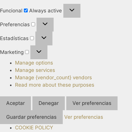
Funcional
Always active
Preferencias
Estadísticas
Marketing
Manage options
Manage services
Manage {vendor_count} vendors
Read more about these purposes
Aceptar
Denegar
Ver preferencias
Guardar preferencias
Ver preferencias
COOKIE POLICY