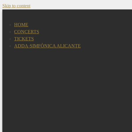
Skip to content
HOME
CONCERTS
TICKETS
ADDA·SIMFÒNICA ALICANTE