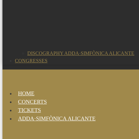
DISCOGRAPHY ADDA·SIMFÒNICA ALICANTE
CONGRESSES
HOME
CONCERTS
TICKETS
ADDA·SIMFÒNICA ALICANTE