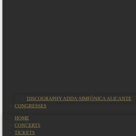
DISCOGRAPHY ADDA·SIMFÒNICA ALICANTE
CONGRESSES
HOME
CONCERTS
TICKETS