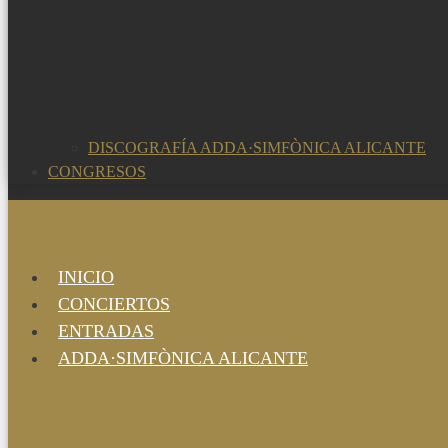
DISCOGRAFÍA ADDA·SIMFÒNICA ALICANTE
CONGRESOS
INICIO
CONCIERTOS
ENTRADAS
ADDA·SIMFÒNICA ALICANTE