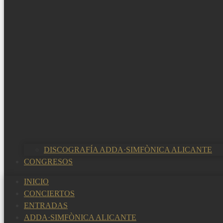
DISCOGRAFÍA ADDA·SIMFÒNICA ALICANTE
CONGRESOS
INICIO
CONCIERTOS
ENTRADAS
ADDA·SIMFÒNICA ALICANTE