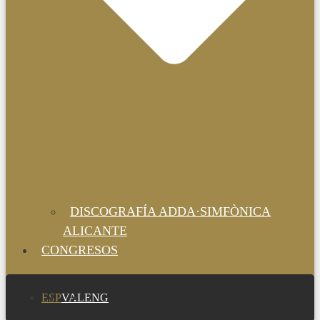
DISCOGRAFÍA ADDA·SIMFÒNICA
ALICANTE
CONGRESOS
ESP
VAL
ENG