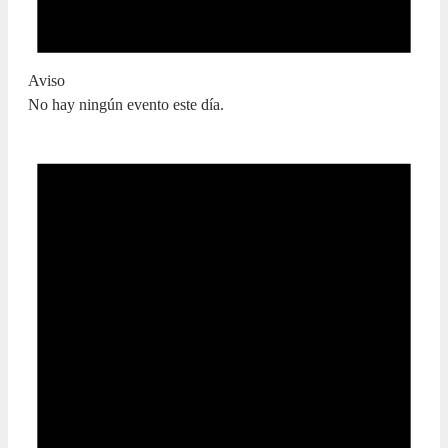
Aviso
No hay ningún evento este día.