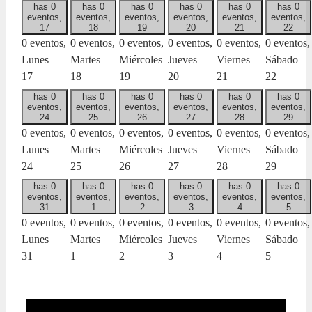
has 0
has 0
has 0
has 0
has 0
has 0
eventos,
eventos,
eventos,
eventos,
eventos,
eventos,
17
18
19
20
21
22
0 eventos,
0 eventos,
0 eventos,
0 eventos,
0 eventos,
0 eventos,
Lunes
Martes
Miércoles
Jueves
Viernes
Sábado
17
18
19
20
21
22
has 0
has 0
has 0
has 0
has 0
has 0
eventos,
eventos,
eventos,
eventos,
eventos,
eventos,
24
25
26
27
28
29
0 eventos,
0 eventos,
0 eventos,
0 eventos,
0 eventos,
0 eventos,
Lunes
Martes
Miércoles
Jueves
Viernes
Sábado
24
25
26
27
28
29
has 0
has 0
has 0
has 0
has 0
has 0
eventos,
eventos,
eventos,
eventos,
eventos,
eventos,
31
1
2
3
4
5
0 eventos,
0 eventos,
0 eventos,
0 eventos,
0 eventos,
0 eventos,
Lunes
Martes
Miércoles
Jueves
Viernes
Sábado
31
1
2
3
4
5