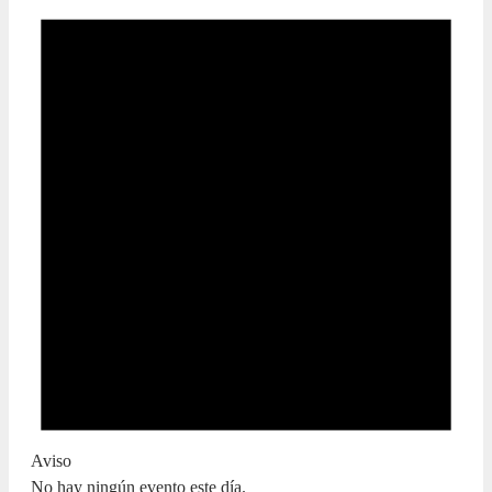
Aviso
No hay ningún evento este día.