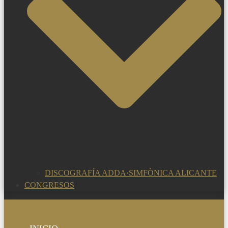
DISCOGRAFÍA ADDA·SIMFÒNICA ALICANTE
CONGRESOS