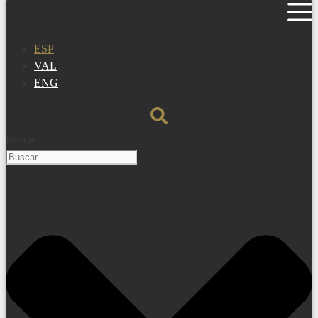
ESP
VAL
ENG
Buscar