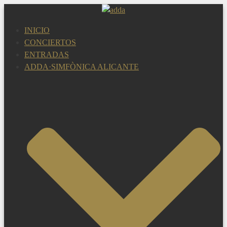
Saltar
al
INICIO
contenido
CONCIERTOS
ENTRADAS
ADDA·SIMFÒNICA ALICANTE