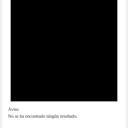
Aviso
No se ha encontrado ningún resultado.