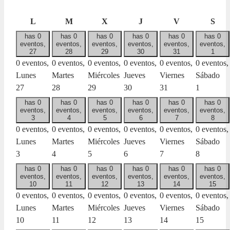
lunes
martes
miércoles
jueves
viernes
sáb
L
M
X
J
V
S
has 0
has 0
has 0
has 0
has 0
has 0
eventos,
eventos,
eventos,
eventos,
eventos,
eventos,
27
28
29
30
31
1
0 eventos,
0 eventos,
0 eventos,
0 eventos,
0 eventos,
0 eventos,
Lunes
Martes
Miércoles
Jueves
Viernes
Sábado
27
28
29
30
31
1
has 0
has 0
has 0
has 0
has 0
has 0
eventos,
eventos,
eventos,
eventos,
eventos,
eventos,
3
4
5
6
7
8
0 eventos,
0 eventos,
0 eventos,
0 eventos,
0 eventos,
0 eventos,
Lunes
Martes
Miércoles
Jueves
Viernes
Sábado
3
4
5
6
7
8
has 0
has 0
has 0
has 0
has 0
has 0
eventos,
eventos,
eventos,
eventos,
eventos,
eventos,
10
11
12
13
14
15
0 eventos,
0 eventos,
0 eventos,
0 eventos,
0 eventos,
0 eventos,
Lunes
Martes
Miércoles
Jueves
Viernes
Sábado
10
11
12
13
14
15