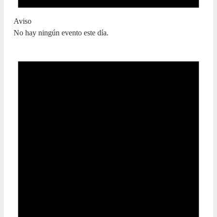
Aviso
No hay ningún evento este día.