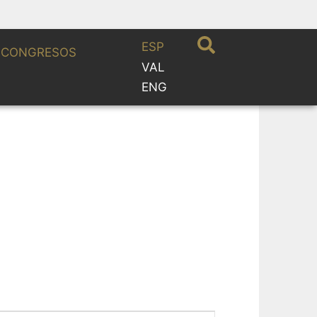
ESP
CONGRESOS
VAL
ENG