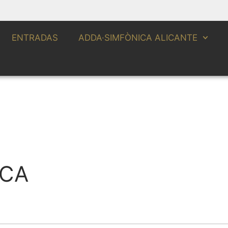
ENTRADAS
ADDA·SIMFÒNICA ALICANTE
ICA