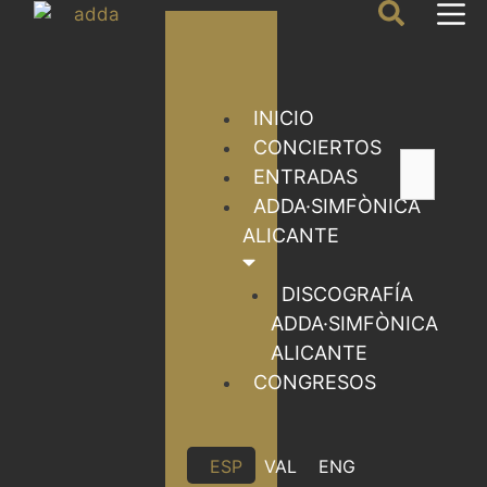
INICIO
CONCIERTOS
ENTRADAS
ADDA·SIMFÒNICA
ALICANTE
DISCOGRAFÍA
ADDA·SIMFÒNICA
ALICANTE
CONGRESOS
ESP
VAL
ENG