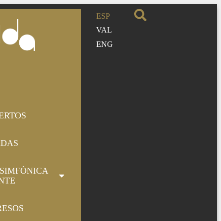
ESP
VAL
ENG
ERTOS
ADAS
SIMFÒNICA
NTE
RESOS