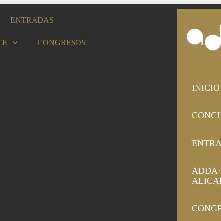
ENTRADAS
TE
CONGRESOS
INICIO
CONCI
ENTR
ADDA·
ALICA
CONG