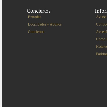
Conciertos
Info
Entradas
Avisos
Localidades y Abonos
Convoc
Conciertos
Accesi
Cómo L
Hotele
Parkin