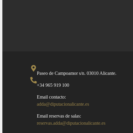
Paseo de Campoamor s/n. 03010 Alicante.
+34 965 919 100
Email contacto:
adda@diputacionalicante.es
Email reservas de salas:
reservas.adda@diputacionalicante.es