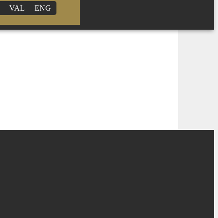
VAL
ENG