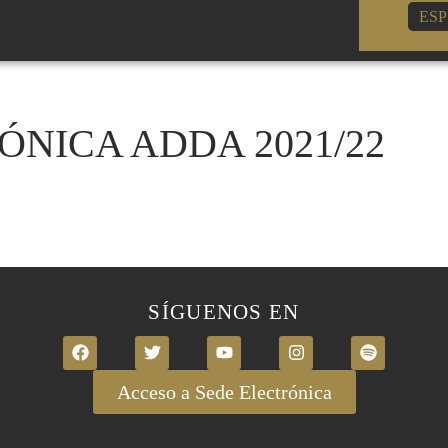
ESP
NICA ADDA 2021/22
SÍGUENOS EN
Acceso a Sede Electrónica