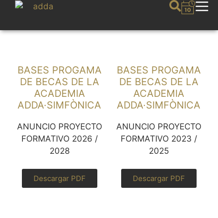
BASES PROGAMA
BASES PROGAMA
DE BECAS DE LA
DE BECAS DE LA
ACADEMIA
ACADEMIA
ADDA·SIMFÒNICA
ADDA·SIMFÒNICA
ANUNCIO PROYECTO
ANUNCIO PROYECTO
FORMATIVO 2026 /
FORMATIVO 2023 /
2028
2025
Descargar PDF
Descargar PDF