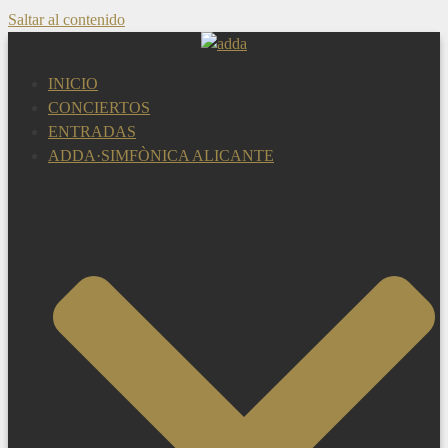
Saltar al contenido
INICIO
CONCIERTOS
ENTRADAS
ADDA·SIMFÒNICA ALICANTE