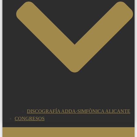
DISCOGRAFÍA ADDA·SIMFÒNICA ALICANTE
CONGRESOS