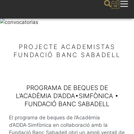
PROJECTE ACADEMISTAS
FUNDACIÓ BANC SABADELL
PROGRAMA DE BEQUES DE
L’ACADÈMIA D’ADDA•SIMFÒNICA •
FUNDACIÓ BANC SABADELL
El programa de beques de l’Acadèmia
d’ADDA·Simfònica en col·laboració amb la
Fundació Banc Sabadell obri un ampli ventall de