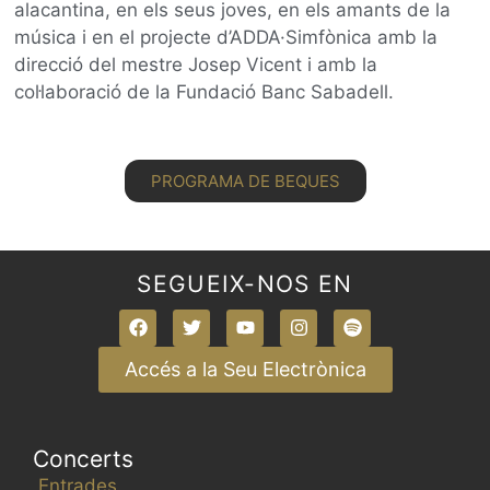
alacantina, en els seus joves, en els amants de la
música i en el projecte d’ADDA·Simfònica amb la
direcció del mestre Josep Vicent i amb la
col·laboració de la Fundació Banc Sabadell.
PROGRAMA DE BEQUES
SEGUEIX-NOS EN
Accés a la Seu Electrònica
Concerts
Entrades