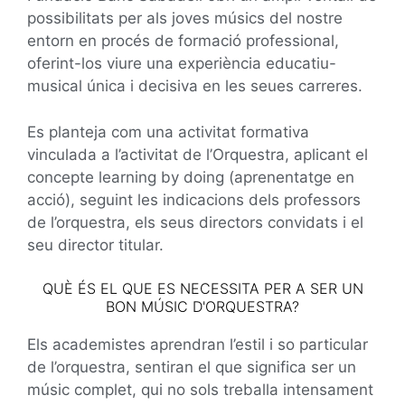
possibilitats per als joves músics del nostre
entorn en procés de formació professional,
oferint-los viure una experiència educatiu-
musical única i decisiva en les seues carreres.
Es planteja com una activitat formativa
vinculada a l’activitat de l’Orquestra, aplicant el
concepte learning by doing (aprenentatge en
acció), seguint les indicacions dels professors
de l’orquestra, els seus directors convidats i el
seu director titular.
QUÈ ÉS EL QUE ES NECESSITA PER A SER UN
BON MÚSIC D'ORQUESTRA?
Els academistes aprendran l’estil i so particular
de l’orquestra, sentiran el que significa ser un
músic complet, qui no sols treballa intensament