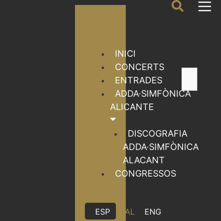
INICI
CONCERTS
ENTRADES
ADDA·SIMFÒNICA
ALICANTE
DISCOGRAFIA
ADDA·SIMFÒNICA
ALACANT
CONGRESSOS
ESP
VAL
ENG