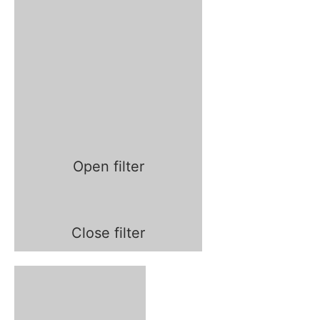
Open filter
Close filter