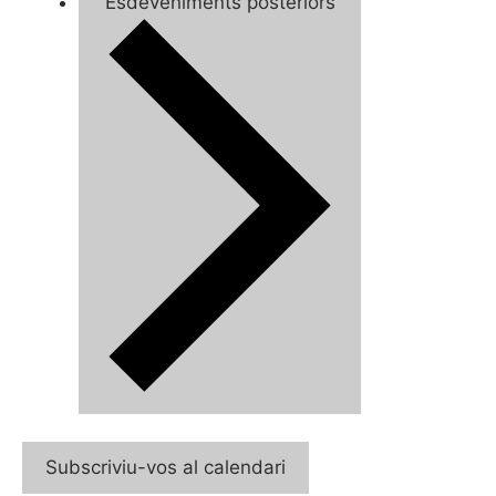
Esdeveniments
posteriors
Subscriviu-vos al calendari