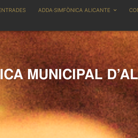
ENTRADES
ADDA·SIMFÒNICA ALICANTE
CO
ICA MUNICIPAL D’A