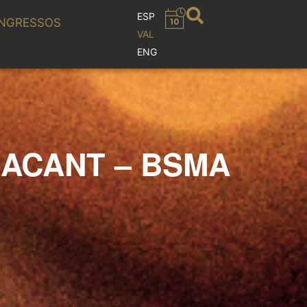
ESP
NGRESSOS
VAL
ENG
LACANT – BSMA