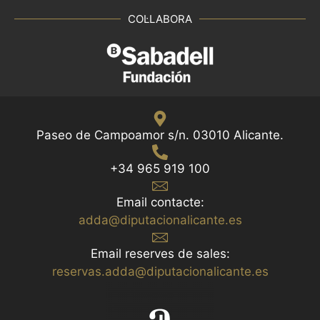
COL·LABORA
Paseo de Campoamor s/n. 03010 Alicante.
+34 965 919 100
Email contacte:
adda@diputacionalicante.es
Email reserves de sales:
reservas.adda@diputacionalicante.es