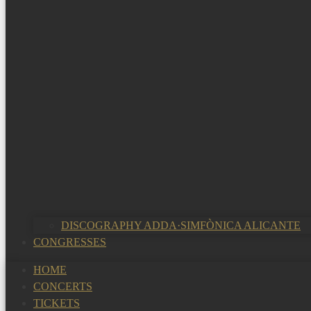
DISCOGRAPHY ADDA·SIMFÒNICA ALICANTE
CONGRESSES
HOME
CONCERTS
TICKETS