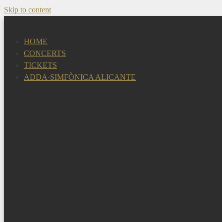
Skip to content
HOME
CONCERTS
TICKETS
ADDA·SIMFÒNICA ALICANTE