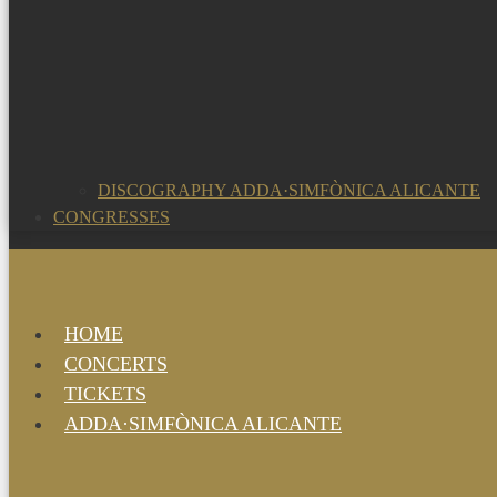
DISCOGRAPHY ADDA·SIMFÒNICA ALICANTE
CONGRESSES
HOME
CONCERTS
TICKETS
ADDA·SIMFÒNICA ALICANTE