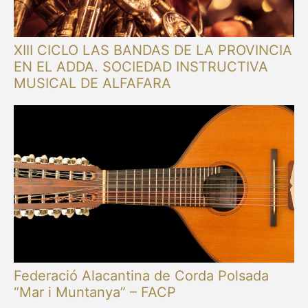
XIII CICLO LAS BANDAS DE LA PROVINCIA
EN EL ADDA. SOCIEDAD INSTRUCTIVA
MUSICAL DE ALFAFARA
Federació Alacantina de Corda Polsada
“Mar i Muntanya” – FACP