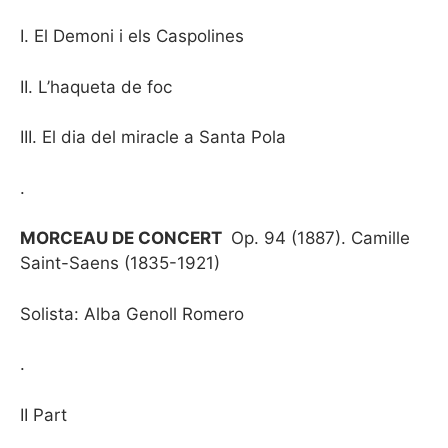
I. El Demoni i els Caspolines
II. L’haqueta de foc
III. El dia del miracle a Santa Pola
.
MORCEAU DE CONCERT
Op. 94 (1887). Camille
Saint-Saens (1835-1921)
Solista: Alba Genoll Romero
.
II Part