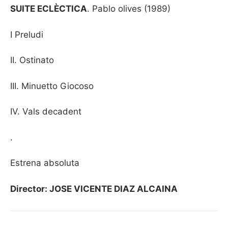
SUITE ECLÈCTICA
. Pablo olives (1989)
I Preludi
II. Ostinato
III. Minuetto Giocoso
IV. Vals decadent
.
Estrena absoluta
Director: JOSE VICENTE DIAZ ALCAINA