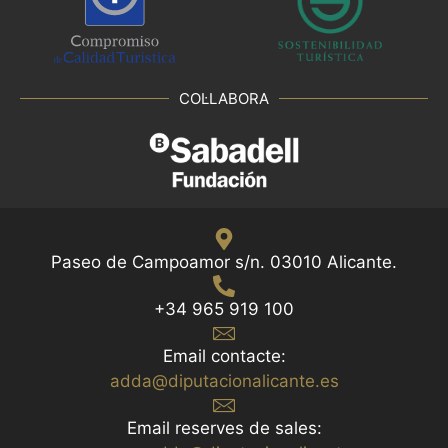
COL·LABORA
Paseo de Campoamor s/n. 03010 Alicante.
+34 965 919 100
Email contacte:
adda@diputacionalicante.es
Email reserves de sales: