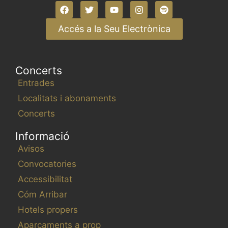
Accés a la Seu Electrònica
Concerts
Entrades
Localitats i abonaments
Concerts
Informació
Avisos
Convocatories
Accessibilitat
Cóm Arribar
Hotels propers
Aparcaments a prop