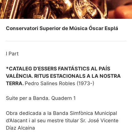
Conservatori Superior de Música Óscar Esplá
I Part
*CATALEG D’ESSERS FANTÁSTICS AL PAÍS
VALÈNCIA. RITUS ESTACIONALS A LA NOSTRA
TERRA.
Pedro Salines Robles (1973-)
Suite per a Banda. Quadern 1
Obra dedicada a la Banda Simfònica Municipal
d’Alacant i al seu mestre titular Sr. José Vicente
Díaz Alcaina