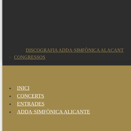
DISCOGRAFIA ADDA·SIMFÒNICA ALACANT
CONGRESSOS
INICI
CONCERTS
ENTRADES
ADDA·SIMFÒNICA ALICANTE