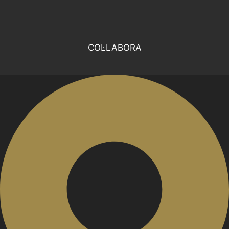
COL·LABORA