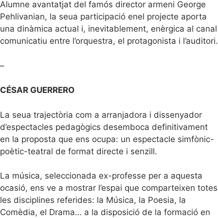
Alumne avantatjat del famós director armeni George
Pehlivanian, la seua participació enel projecte aporta
una dinàmica actual i, inevitablement, enèrgica al canal
comunicatiu entre l’orquestra, el protagonista i l’auditori.
–
CÉSAR GUERRERO
La seua trajectòria com a arranjadora i dissenyador
d’espectacles pedagògics desemboca definitivament
en la proposta que ens ocupa: un espectacle simfònic-
poètic-teatral de format directe i senzill.
La música, seleccionada ex-professe per a aquesta
ocasió, ens ve a mostrar l’espai que comparteixen totes
les disciplines referides: la Música, la Poesia, la
Comèdia, el Drama… a la disposició de la formació en