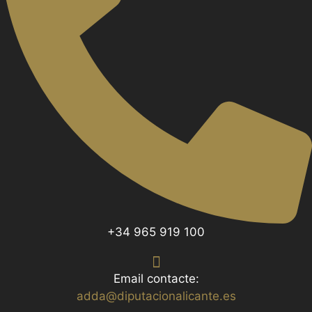
+34 965 919 100
Email contacte:
adda@diputacionalicante.es