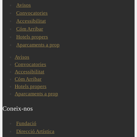
Avisos
Convocatories
Accessibilitat
Cóm Arribar
Hotels propers
Aparcaments a prop
Avisos
Convocatories
Accessibilitat
Cóm Arribar
Hotels propers
Aparcaments a prop
Coneix-nos
Fundació
Direcció Artística