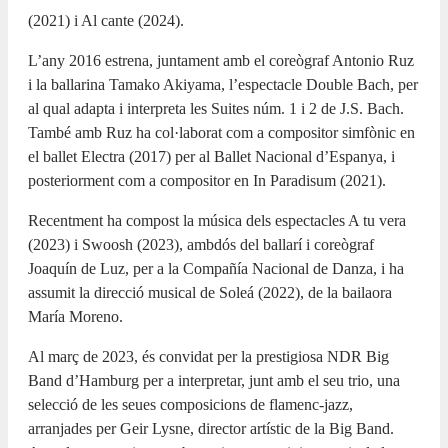
(2021) i Al cante (2024).
L’any 2016 estrena, juntament amb el coreògraf Antonio Ruz
i la ballarina Tamako Akiyama, l’espectacle Double Bach, per
al qual adapta i interpreta les Suites núm. 1 i 2 de J.S. Bach.
També amb Ruz ha col·laborat com a compositor simfònic en
el ballet Electra (2017) per al Ballet Nacional d’Espanya, i
posteriorment com a compositor en In Paradisum (2021).
Recentment ha compost la música dels espectacles A tu vera
(2023) i Swoosh (2023), ambdós del ballarí i coreògraf
Joaquín de Luz, per a la Compañía Nacional de Danza, i ha
assumit la direcció musical de Soleá (2022), de la bailaora
María Moreno.
Al març de 2023, és convidat per la prestigiosa NDR Big
Band d’Hamburg per a interpretar, junt amb el seu trio, una
selecció de les seues composicions de flamenc-jazz,
arranjades per Geir Lysne, director artístic de la Big Band.