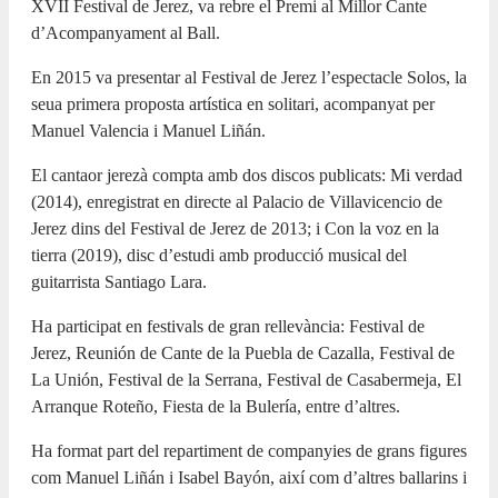
XVII Festival de Jerez, va rebre el Premi al Millor Cante
d’Acompanyament al Ball.
En 2015 va presentar al Festival de Jerez l’espectacle Solos, la
seua primera proposta artística en solitari, acompanyat per
Manuel Valencia i Manuel Liñán.
El cantaor jerezà compta amb dos discos publicats: Mi verdad
(2014), enregistrat en directe al Palacio de Villavicencio de
Jerez dins del Festival de Jerez de 2013; i Con la voz en la
tierra (2019), disc d’estudi amb producció musical del
guitarrista Santiago Lara.
Ha participat en festivals de gran rellevància: Festival de
Jerez, Reunión de Cante de la Puebla de Cazalla, Festival de
La Unión, Festival de la Serrana, Festival de Casabermeja, El
Arranque Roteño, Fiesta de la Bulería, entre d’altres.
Ha format part del repartiment de companyies de grans figures
com Manuel Liñán i Isabel Bayón, així com d’altres ballarins i