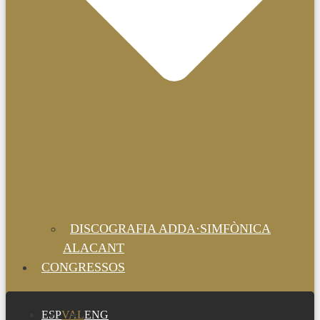
DISCOGRAFIA ADDA·SIMFÒNICA
ALACANT
CONGRESSOS
ESP
VAL
ENG