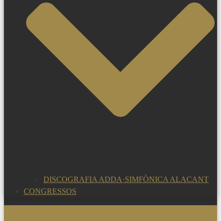
DISCOGRAFIA ADDA·SIMFÒNICA ALACANT
CONGRESSOS