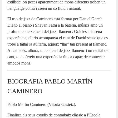
estilístic, on peces aparentment de mons diferents troben un
llenguatge comú i creen un so fluid i natural.
El trio de jazz de Caminero està format per Daniel García
Diego al piano i Shayan Fathi a la bateria, músics amb un
profund coneixement del jazz- flamenc. Gràcies a la seua
experiència, el trio acompanya el cant de David sense que es
trobe a faltar la guitarra, aqueix “llar” tan present al flamenc.
Al cante és, alhora, un concert de jazz-flamenc i un recital de
cant, que ofereix una experiència única capaç de connectar
ambdós mons.
BIOGRAFIA PABLO MARTÍN
CAMINERO
Pablo Martín Caminero (Vitòria-Gasteiz).
Finalitza els seus estudis de contrabaix clàssic a l’Escola