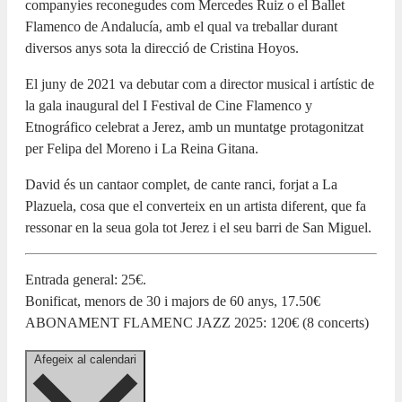
companyies reconegudes com Mercedes Ruiz o el Ballet
Flamenco de Andalucía, amb el qual va treballar durant
diversos anys sota la direcció de Cristina Hoyos.
El juny de 2021 va debutar com a director musical i artístic de
la gala inaugural del I Festival de Cine Flamenco y
Etnográfico celebrat a Jerez, amb un muntatge protagonitzat
per Felipa del Moreno i La Reina Gitana.
David és un cantaor complet, de cante ranci, forjat a La
Plazuela, cosa que el converteix en un artista diferent, que fa
ressonar en la seua gola tot Jerez i el seu barri de San Miguel.
Entrada general: 25€.
Bonificat, menors de 30 i majors de 60 anys, 17.50€
ABONAMENT FLAMENC JAZZ 2025: 120€ (8 concerts)
Afegeix al calendari