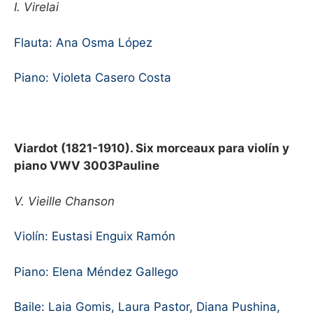
I. Virelai
Flauta: Ana Osma López
Piano: Violeta Casero Costa
Viardot (1821-1910). Six morceaux para violín y
piano VWV 3003Pauline
V. Vieille Chanson
Violín: Eustasi Enguix Ramón
Piano: Elena Méndez Gallego
Baile: Laia Gomis, Laura Pastor, Diana Pushina,