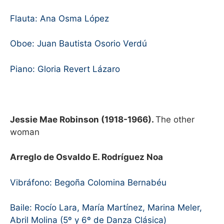
Flauta: Ana Osma López
Oboe: Juan Bautista Osorio Verdú
Piano: Gloria Revert Lázaro
Jessie Mae Robinson (1918-1966).
The other
woman
Arreglo de Osvaldo E. Rodríguez Noa
Vibráfono: Begoña Colomina Bernabéu
Baile: Rocío Lara, María Martínez, Marina Meler,
Abril Molina (5º y 6º de Danza Clásica)