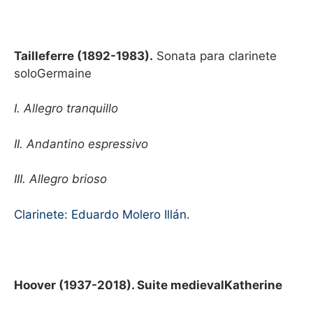
Tailleferre (1892-1983).
Sonata para clarinete
soloGermaine
I. Allegro tranquillo
II. Andantino espressivo
III. Allegro brioso
Clarinete: Eduardo Molero Illán.
Hoover (1937-2018). Suite medievalKatherine