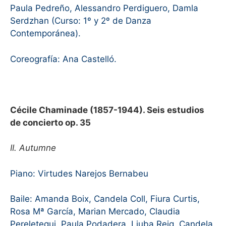
Paula Pedreño, Alessandro Perdiguero, Damla
Serdzhan (Curso: 1º y 2º de Danza
Contemporánea).
Coreografía: Ana Castelló.
Cécile Chaminade (1857-1944). Seis estudios
de concierto op. 35
II. Autumne
Piano: Virtudes Narejos Bernabeu
Baile: Amanda Boix, Candela Coll, Fiura Curtis,
Rosa Mª García, Marian Mercado, Claudia
Pereletegui, Paula Podadera, Liuba Reig, Candela