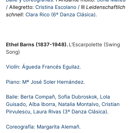
/
Allegretto:
Cristina Escolano /
III
Leidenschaftlich
schnell:
Clara Rico (6º Danza Clásica).
Ethel Barns (1837-1948).
L’Escarpolette (Swing
Song)
Violín: Águeda Francés Eguilaz.
Piano: Mª José Soler Hernández.
Baile: Berta Compañ, Sofia Dubroskok, Lola
Guisado, Alba Iborra, Natalia Montalvo, Cristian
Pirvulescu, Laura Rivas (3º Danza Clásica).
Coreografía: Margarita Alemañ.