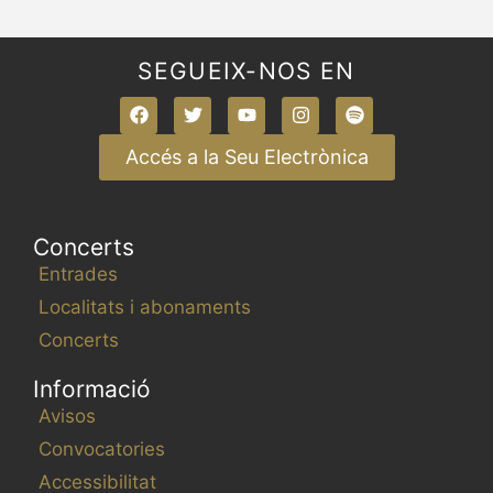
SEGUEIX-NOS EN
Accés a la Seu Electrònica
Concerts
Entrades
Localitats i abonaments
Concerts
Informació
Avisos
Convocatories
Accessibilitat