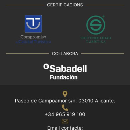
CERTIFICACIONS
COL·LABORA
Paseo de Campoamor s/n. 03010 Alicante.
+34 965 919 100
Email contacte: