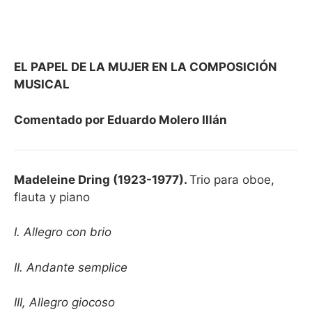
EL PAPEL DE LA MUJER EN LA COMPOSICIÓN
MUSICAL
Comentado por Eduardo Molero Illán
Madeleine Dring (1923-1977).
Trio para oboe,
flauta y piano
I. Allegro con brio
II. Andante semplice
III, Allegro giocoso