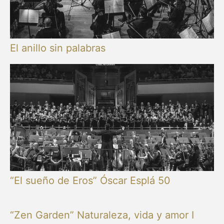
El anillo sin palabras
“El sueño de Eros” Óscar Esplá 50
“Zen Garden” Naturaleza, vida y amor I