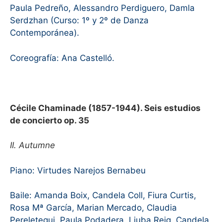
Paula Pedreño, Alessandro Perdiguero, Damla
Serdzhan (Curso: 1º y 2º de Danza
Contemporánea).
Coreografía: Ana Castelló.
Cécile Chaminade (1857-1944). Seis estudios
de concierto op. 35
II. Autumne
Piano: Virtudes Narejos Bernabeu
Baile: Amanda Boix, Candela Coll, Fiura Curtis,
Rosa Mª García, Marian Mercado, Claudia
Pereletegui, Paula Podadera, Liuba Reig, Candela