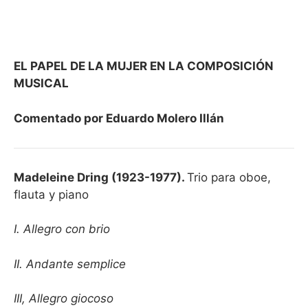
EL PAPEL DE LA MUJER EN LA COMPOSICIÓN
MUSICAL
Comentado por Eduardo Molero Illán
Madeleine Dring (1923-1977).
Trio para oboe,
flauta y piano
I. Allegro con brio
II. Andante semplice
III, Allegro giocoso