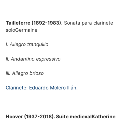
Tailleferre (1892-1983).
Sonata para clarinete
soloGermaine
I. Allegro tranquillo
II. Andantino espressivo
III. Allegro brioso
Clarinete: Eduardo Molero Illán.
Hoover (1937-2018). Suite medievalKatherine