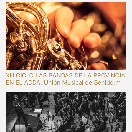
XIII CICLO LAS BANDAS DE LA PROVINCIA
EN EL ADDA. Unión Musical de Benidorm