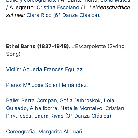
/
Allegretto:
Cristina Escolano /
III
Leidenschaftlich
schnell:
Clara Rico (6º Danza Clásica).
Ethel Barns (1837-1948).
L’Escarpolette (Swing
Song)
Violín: Águeda Francés Eguilaz.
Piano: Mª José Soler Hernández.
Baile: Berta Compañ, Sofia Dubroskok, Lola
Guisado, Alba Iborra, Natalia Montalvo, Cristian
Pirvulescu, Laura Rivas (3º Danza Clásica).
Coreografía: Margarita Alemañ.