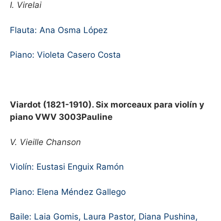
I. Virelai
Flauta: Ana Osma López
Piano: Violeta Casero Costa
Viardot (1821-1910). Six morceaux para violín y
piano VWV 3003Pauline
V. Vieille Chanson
Violín: Eustasi Enguix Ramón
Piano: Elena Méndez Gallego
Baile: Laia Gomis, Laura Pastor, Diana Pushina,