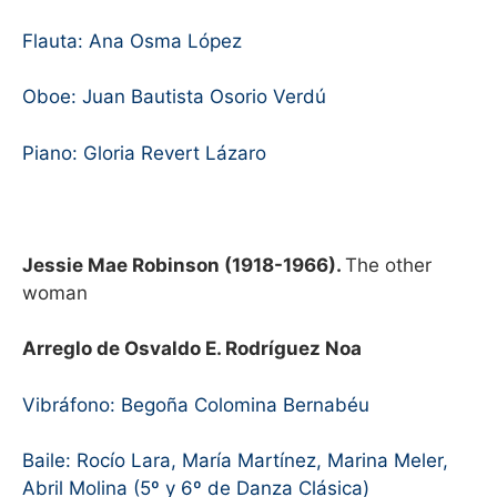
Flauta: Ana Osma López
Oboe: Juan Bautista Osorio Verdú
Piano: Gloria Revert Lázaro
Jessie Mae Robinson (1918-1966).
The other
woman
Arreglo de Osvaldo E. Rodríguez Noa
Vibráfono: Begoña Colomina Bernabéu
Baile: Rocío Lara, María Martínez, Marina Meler,
Abril Molina (5º y 6º de Danza Clásica)