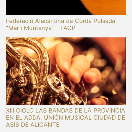
Federació Alacantina de Corda Polsada
“Mar i Muntanya” – FACP
XIII CICLO LAS BANDAS DE LA PROVINCIA
EN EL ADDA. UNIÓN MUSICAL CIUDAD DE
ASIS DE ALICANTE