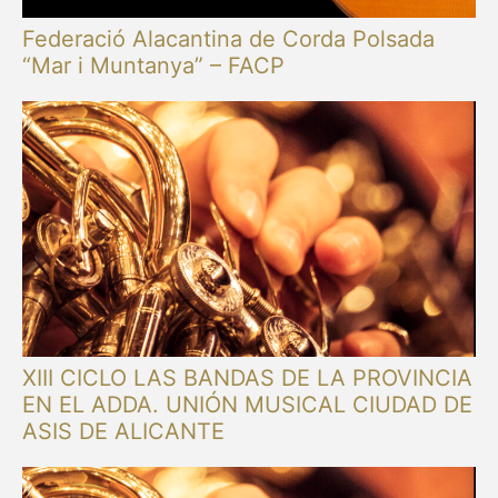
Federació Alacantina de Corda Polsada
“Mar i Muntanya” – FACP
XIII CICLO LAS BANDAS DE LA PROVINCIA
EN EL ADDA. UNIÓN MUSICAL CIUDAD DE
ASIS DE ALICANTE