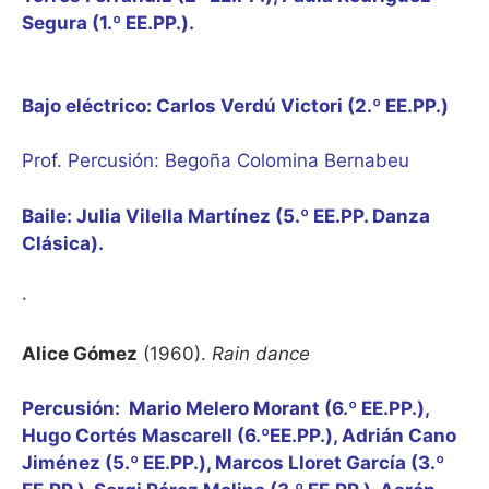
Segura (1.º EE.PP.).
Bajo eléctrico: Carlos Verdú Victori (2.º EE.PP.)
Prof. Percusión: Begoña Colomina Bernabeu
Baile: Julia Vilella Martínez (5.º EE.PP. Danza
Clásica).
·
Alice Gómez
(1960).
Rain dance
Percusión: Mario Melero Morant (6.º EE.PP.),
Hugo Cortés Mascarell (6.ºEE.PP.), Adrián Cano
Jiménez (5.º EE.PP.), Marcos Lloret García (3.º