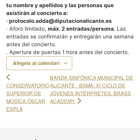
tu nombre y apellidos y las personas que
asistirán al concierto a:
· protocolo.adda@diputacionalicante.es
· Aforo limitado,
máx. 2 entradas/persona.
Las
entradas se confirmarán y entregarán una semana
antes del concierto.
. Apertura de puertas 1 hora antes del concierto.
Afegeix al calendari
BANDA SINFÓNICA MUNICIPAL DE
CONSERVATORIO
ALICANTE - BSMA. XI CICLO DE
SUPERIOR DE
JÓVENES INTÉRPRETES. BRASS
MÚSICA ÓSCAR
ACADEMY
ESPLÁ