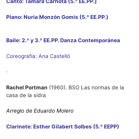
Canto: Tamara Carnota (5.º EE.PP.)
Piano: Nuria Monzón Gomis (5.º EE.PP.)
Baile: 2.º y 3.º EE.PP. Danza Contemporánea
Coreografía: Ana Castelló
·
Rachel Portman
(1960). BSO Las normas de la
casa de la sidra
Arreglo de Eduardo Molero
Clarinete: Esther Gilabert Solbes (5.º EEPP)