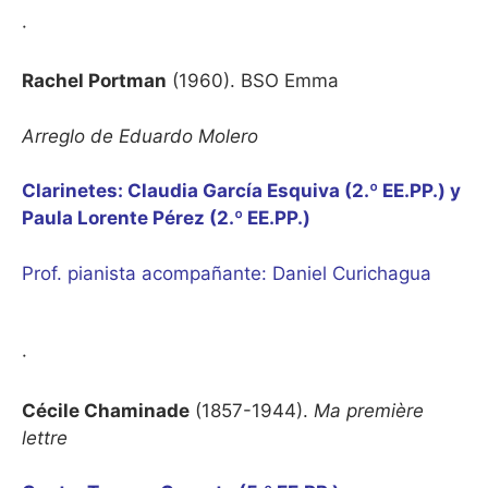
·
Rachel Portman
(1960). BSO Emma
Arreglo de Eduardo Molero
Clarinetes: Claudia García Esquiva (2.º EE.PP.) y
Paula Lorente Pérez (2.º EE.PP.)
Prof. pianista acompañante: Daniel Curichagua
·
Cécile Chaminade
(1857-1944).
Ma première
lettre