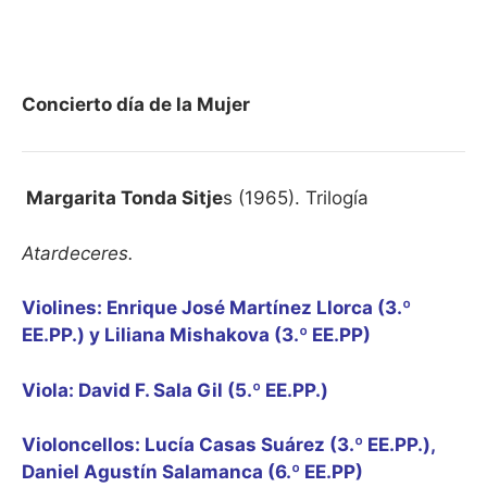
Concierto día de la Mujer
Margarita Tonda Sitje
s (1965). Trilogía
Atardeceres.
Violines: Enrique José Martínez Llorca (3.º
EE.PP.) y Liliana Mishakova (3.º EE.PP)
Viola: David F. Sala Gil (5.º EE.PP.)
Violoncellos: Lucía Casas Suárez (3.º EE.PP.),
Daniel Agustín Salamanca (6.º EE.PP)