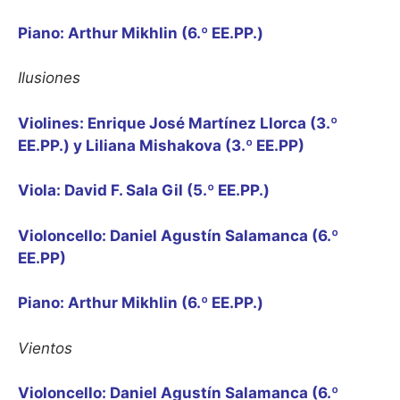
Piano: Arthur Mikhlin (6.º EE.PP.)
Ilusiones
Violines: Enrique José Martínez Llorca (3.º
EE.PP.) y Liliana Mishakova (3.º EE.PP)
Viola: David F. Sala Gil (5.º EE.PP.)
Violoncello: Daniel Agustín Salamanca (6.º
EE.PP)
Piano: Arthur Mikhlin (6.º EE.PP.)
Vientos
Violoncello: Daniel Agustín Salamanca (6.º