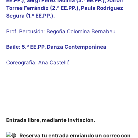
EE.PP.), Sergi Pérez Molina (3.º EE.PP.), Aarón
Torres Ferrándiz (2.º EE.PP.), Paula Rodríguez
Segura (1.º EE.PP.).
Prof. Percusión: Begoña Colomina Bernabeu
Baile: 5.º EE.PP. Danza Contemporánea
Coreografía: Ana Castelló
Entrada libre, mediante invitación.
Reserva tu entrada enviando un correo con