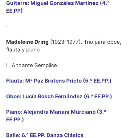
Guitarra: Miguel González Martínez (4.º
EE.PP)
·
Madeleine Dring
(1923-1977). Trio para oboe,
flauta y piano
II. Andante Semplice
Flauta: Mª Paz Brotons Prieto (5.º EE.PP.)
Oboe: Lucía Bosch Fernández (6.º EE.PP.)
Piano: Alejandra Mariani Murciano (3.º
EE.PP.)
Baile: 6.º EE.PP. Danza Clásica