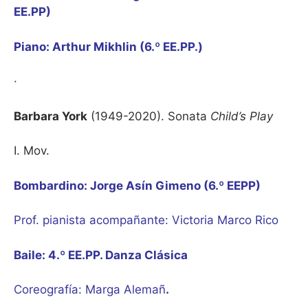
EE.PP)
Piano: Arthur Mikhlin (6.º EE.PP.)
·
Barbara York
(1949-2020). Sonata
Child’s Play
I. Mov.
Bombardino: Jorge Asín Gimeno (6.º EEPP)
Prof. pianista acompañante: Victoria Marco Rico
Baile: 4.º EE.PP. Danza Clásica
Coreografía: Marga Alemañ
.