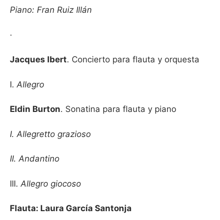
Piano: Fran Ruiz Illán
·
Jacques Ibert
. Concierto para flauta y orquesta
I.
Allegro
Eldin Burton
. Sonatina para flauta y piano
I. Allegretto grazioso
II. Andantino
III.
Allegro giocoso
Flauta: Laura García Santonja