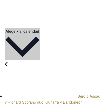
Afegeix al calendari
Sérgio Assad
y Richard Scofano dúo. Guitarra y Bandoneón.