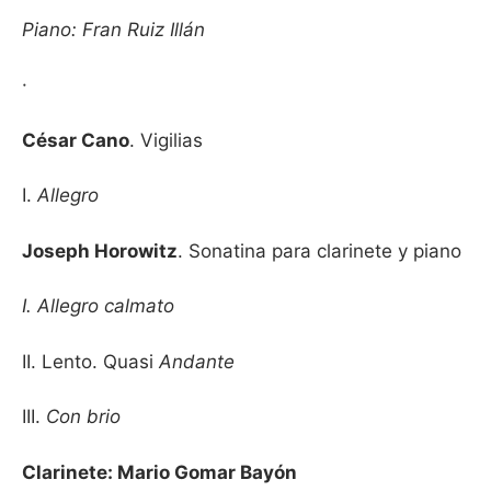
Piano: Fran Ruiz Illán
·
César Cano
. Vigilias
I.
Allegro
Joseph Horowitz
. Sonatina para clarinete y piano
I. Allegro calmato
II. Lento. Quasi
Andante
III.
Con brio
Clarinete: Mario Gomar Bayón