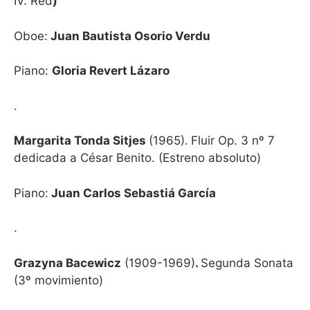
IV. Red
)
Oboe:
Juan Bautista Osorio Verdu
Piano:
Gloria Revert Lázaro
.
Margarita Tonda Sitjes
(1965).
Fluir Op. 3 nº 7
dedicada a César Benito. (Estreno absoluto)
Piano:
Juan Carlos Sebastiá García
.
Grazyna Bacewicz
(1909-1969)
.
Segunda Sonata
(3º movimiento)