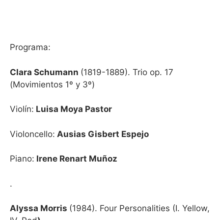
Programa:
Clara Schumann
(1819-1889). Trio op. 17
(Movimientos 1º y 3º)
Violín:
Luisa Moya Pastor
Violoncello:
Ausias Gisbert Espejo
Piano:
Irene Renart Muñoz
.
Alyssa Morris
(1984). Four Personalities (I. Yellow,