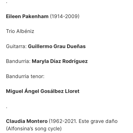
.
Eileen Pakenham
(1914-2009)
Trio Albéniz
Guitarra:
Guillermo Grau Dueñas
Bandurria:
Maryla Díaz Rodríguez
Bandurria tenor:
Miguel Ángel Gosálbez Lloret
.
Claudia Montero
(1962-2021. Este grave daño
(Alfonsina’s song cycle)