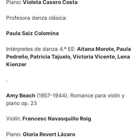
Piano:
Violeta Casero Costa
Profesora danza clásica:
Paula Saiz Colomina
Intérpretes de danza 4.º EE:
Aitana Morote, Paula
Pedreño, Patricia Tajuelo, Victoria Vicente, Lena
Kienzer
.
Amy Beach
(1857-1944). Romance para violín y
piano op. 23
Violín:
Francesc Navasquillo Roig
Piano:
Gloria Revert Lázaro