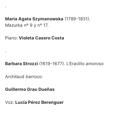
.
Maria Agata Szymanowska
(1789-1831).
Mazurka nº 9 y nº 17.
Piano:
Violeta Casero Costa
.
Barbara Strozzi
(1619-1677). L’Eraclito amoroso
Archilaud barroco:
Guillermo Grau Dueñas
Voz:
Lucía Pérez Berenguer