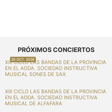
PRÓXIMOS CONCIERTOS
30 AG. 2026
30 AG. 2026
13 SET. 2026
20 SET. 2026
20 SET. 2026
26 SET. 2026
03 OCT. 2026
16 OCT. 2026
26 OCT. 2026
XIII CICLO LAS BANDAS DE LA PROVINCIA
EN EL ADDA. SOCIEDAD INSTRUCTIVA
MUSICAL SONES DE SAX
XIII CICLO LAS BANDAS DE LA PROVINCIA
EN EL ADDA. SOCIEDAD INSTRUCTIVA
MUSICAL DE ALFAFARA