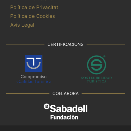
Política de Privacitat
Política de Cookies
Avís Legal
CERTIFICACIONS
COL·LABORA