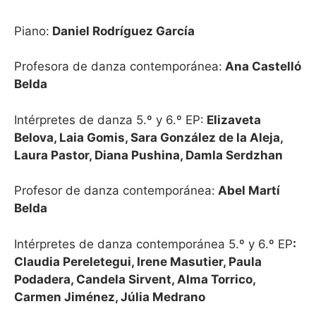
Piano:
Daniel Rodríguez García
Profesora de danza contemporánea:
Ana Castelló
Belda
Intérpretes de danza 5.º y 6.º EP:
Elizaveta
Belova, Laia Gomis, Sara González de la Aleja,
Laura Pastor, Diana Pushina, Damla Serdzhan
Profesor de danza contemporánea:
Abel Martí
Belda
Intérpretes de danza contemporánea 5.º y 6.º EP
:
Claudia Pereletegui, Irene Masutier, Paula
Podadera, Candela Sirvent, Alma Torrico,
Carmen Jiménez, Júlia Medrano