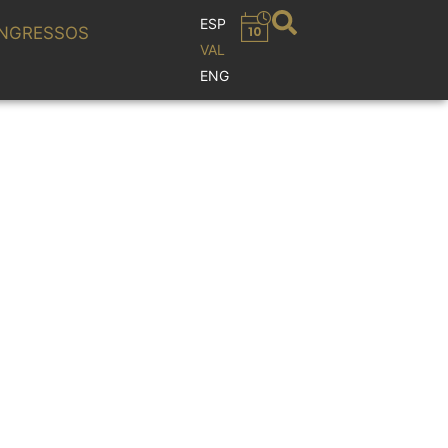
ESP
NGRESSOS
VAL
ENG
SICA ÓSCAR