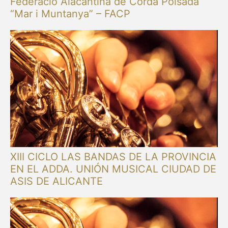
Federació Alacantina de Corda Polsada
“Mar i Muntanya” – FACP
XIII CICLO LAS BANDAS DE LA PROVINCIA
EN EL ADDA. UNIÓN MUSICAL CIUDAD DE
ASIS DE ALICANTE