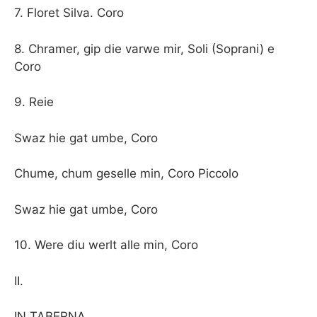
7. Floret Silva. Coro
8. Chramer, gip die varwe mir, Soli (Soprani) e
Coro
9. Reie
Swaz hie gat umbe, Coro
Chume, chum geselle min, Coro Piccolo
Swaz hie gat umbe, Coro
10. Were diu werlt alle min, Coro
II.
IN TABERNA