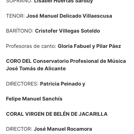
SOPRANO:
Lisabel Huertas Sarduy
TENOR:
José Manuel Delicado Villaescusa
BARÍTONO:
Cristofer Villegas Soteldo
Profesoras de canto:
Gloria Fabuel y Pilar Páez
CORO DEL Conservatorio Profesional de Música
José Tomás de Alicante
DIRECTORES:
Patricia Peinado y
Felipe Manuel Sanchís
CORAL VIRGEN DE BELÉN DE JACARILLA
DIRECTOR:
José Manuel Rocamora