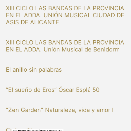
XIII CICLO LAS BANDAS DE LA PROVINCIA
EN EL ADDA. UNIÓN MUSICAL CIUDAD DE
ASIS DE ALICANTE
XIII CICLO LAS BANDAS DE LA PROVINCIA
EN EL ADDA. Unión Musical de Benidorm
El anillo sin palabras
“El sueño de Eros” Óscar Esplá 50
“Zen Garden” Naturaleza, vida y amor I
Cielo y Tierra