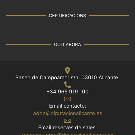
CERTIFICACIONS
COL·LABORA
Paseo de Campoamor s/n. 03010 Alicante.
+34 965 919 100
Email contacte:
adda@diputacionalicante.es
Email reserves de sales: