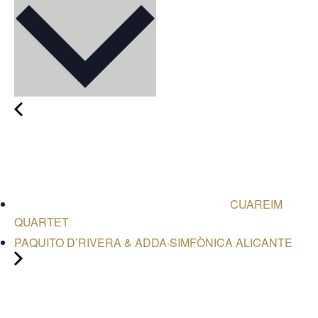
CUAREIM
QUARTET
PAQUITO D’RIVERA & ADDA·SIMFÒNICA ALICANTE