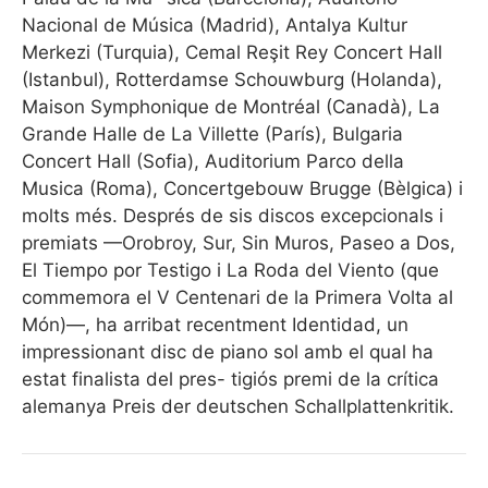
Nacional de Música (Madrid), Antalya Kultur
Merkezi (Turquia), Cemal Reşit Rey Concert Hall
(Istanbul), Rotterdamse Schouwburg (Holanda),
Maison Symphonique de Montréal (Canadà), La
Grande Halle de La Villette (París), Bulgaria
Concert Hall (Sofia), Auditorium Parco della
Musica (Roma), Concertgebouw Brugge (Bèlgica) i
molts més. Després de sis discos excepcionals i
premiats —Orobroy, Sur, Sin Muros, Paseo a Dos,
El Tiempo por Testigo i La Roda del Viento (que
commemora el V Centenari de la Primera Volta al
Món)—, ha arribat recentment Identidad, un
impressionant disc de piano sol amb el qual ha
estat finalista del pres- tigiós premi de la crítica
alemanya Preis der deutschen Schallplattenkritik.