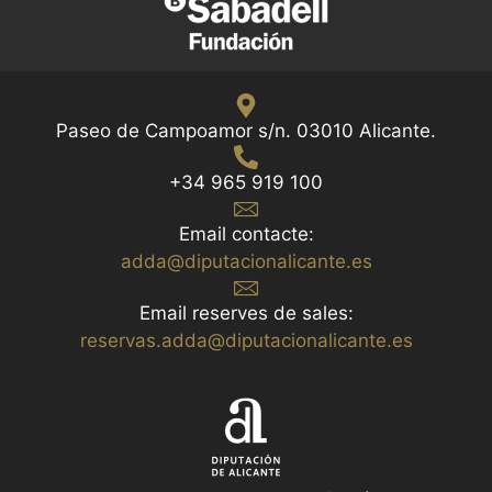
Paseo de Campoamor s/n. 03010 Alicante.
+34 965 919 100
Email contacte:
adda@diputacionalicante.es
Email reserves de sales:
reservas.adda@diputacionalicante.es