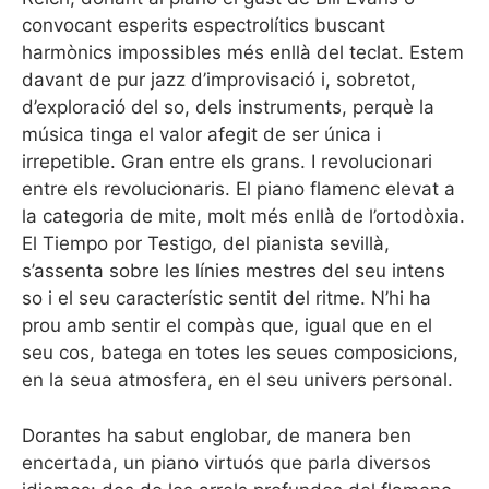
convocant esperits espectrolítics buscant
harmònics impossibles més enllà del teclat. Estem
davant de pur jazz d’improvisació i, sobretot,
d’exploració del so, dels instruments, perquè la
música tinga el valor afegit de ser única i
irrepetible. Gran entre els grans. I revolucionari
entre els revolucionaris. El piano flamenc elevat a
la categoria de mite, molt més enllà de l’ortodòxia.
El Tiempo por Testigo, del pianista sevillà,
s’assenta sobre les línies mestres del seu intens
so i el seu característic sentit del ritme. N’hi ha
prou amb sentir el compàs que, igual que en el
seu cos, batega en totes les seues composicions,
en la seua atmosfera, en el seu univers personal.
Dorantes ha sabut englobar, de manera ben
encertada, un piano virtuós que parla diversos