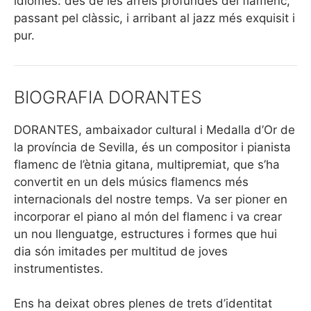
idiomes: des de les arrels profundes del flamenc,
passant pel clàssic, i arribant al jazz més exquisit i
pur.
BIOGRAFIA DORANTES
DORANTES, ambaixador cultural i Medalla d’Or de
la província de Sevilla, és un compositor i pianista
flamenc de l’ètnia gitana, multipremiat, que s’ha
convertit en un dels músics flamencs més
internacionals del nostre temps. Va ser pioner en
incorporar el piano al món del flamenc i va crear
un nou llenguatge, estructures i formes que hui
dia són imitades per multitud de joves
instrumentistes.
Ens ha deixat obres plenes de trets d’identitat