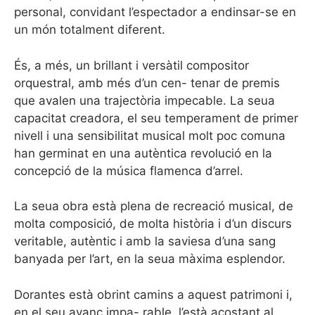
personal, convidant l’espectador a endinsar-se en
un món totalment diferent.
És, a més, un brillant i versàtil compositor
orquestral, amb més d’un cen- tenar de premis
que avalen una trajectòria impecable. La seua
capacitat creadora, el seu temperament de primer
nivell i una sensibilitat musical molt poc comuna
han germinat en una autèntica revolució en la
concepció de la música flamenca d’arrel.
La seua obra està plena de recreació musical, de
molta composició, de molta història i d’un discurs
veritable, autèntic i amb la saviesa d’una sang
banyada per l’art, en la seua màxima esplendor.
Dorantes està obrint camins a aquest patrimoni i,
en el seu avanç impa- rable, l’està acostant al