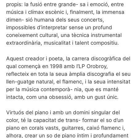
propis: la fusió entre grande- sa i emoció, entre
música i clímax escènic i, finalment, la immensa
dimen- sió humana dels seus concerts,
impossibles d’interpretar sense un profund
coneixement cultural, una tècnica instrumental
extraordinària, musicalitat i talent compositiu.
Aquest creador i poeta, la carrera discogràfica del
qual començà en 1998 amb l’LP Orobroy,
reflecteix en tota la seua àmplia discografia el seu
llen-guatge natural, el flamenc, i la seua intensitat
per la música contemporà- nia, que es manté
intacta, com una obsessió, amb un gust únic.
Virtuós del piano i amb un domini singular del
color, té la capacitat de trans- formar el so d’un
piano en corals vasts, guitarres, caixó flamenc i,
alhora, crear un so de piano íntim i profundament