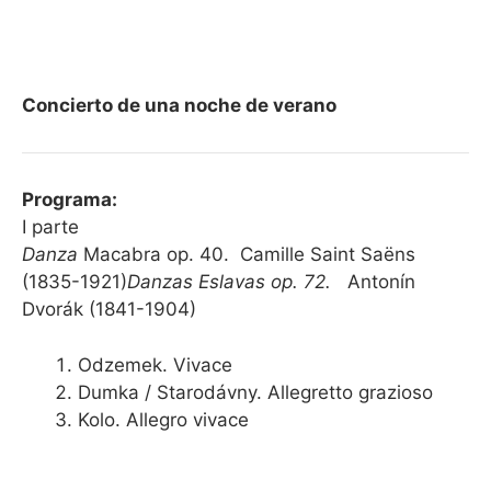
Concierto de una noche de verano
Programa:
I parte
Danza
Macabra op. 40. Camille Saint Saëns
(1835-1921)
Danzas Eslavas op. 72.
Antonín
Dvorák (1841-1904)
Odzemek. Vivace
Dumka / Starodávny. Allegretto grazioso
Kolo. Allegro vivace