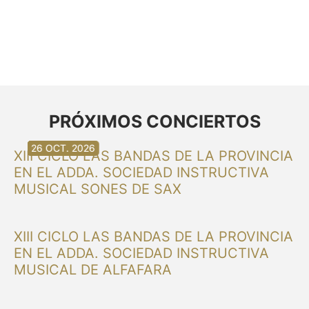
PRÓXIMOS CONCIERTOS
30 AG. 2026
30 AG. 2026
13 SET. 2026
20 SET. 2026
20 SET. 2026
26 SET. 2026
03 OCT. 2026
16 OCT. 2026
26 OCT. 2026
XIII CICLO LAS BANDAS DE LA PROVINCIA
EN EL ADDA. SOCIEDAD INSTRUCTIVA
MUSICAL SONES DE SAX
XIII CICLO LAS BANDAS DE LA PROVINCIA
EN EL ADDA. SOCIEDAD INSTRUCTIVA
MUSICAL DE ALFAFARA