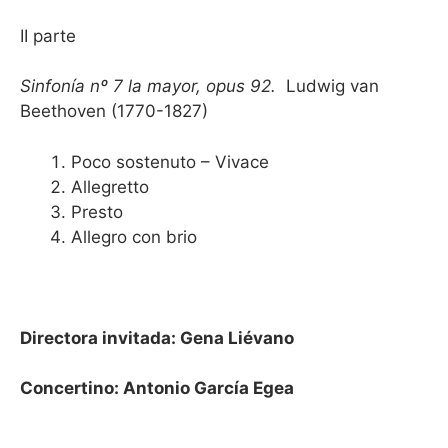
II parte
Sinfonía nº 7 la mayor, opus 92.
Ludwig van
Beethoven (1770-1827)
Poco sostenuto – Vivace
Allegretto
Presto
Allegro con brio
Directora invitada: Gena Liévano
Concertino: Antonio García Egea