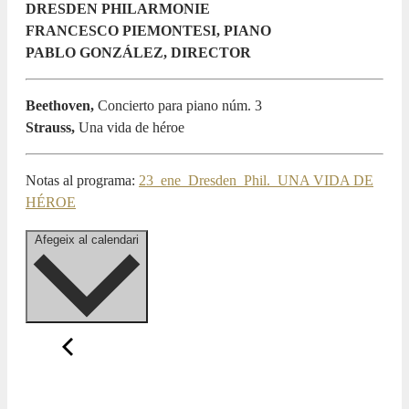
DRESDEN PHILARMONIE
FRANCESCO PIEMONTESI, PIANO
PABLO GONZÁLEZ, DIRECTOR
Beethoven,
Concierto para piano núm. 3
Strauss,
Una vida de héroe
Notas al programa:
23_ene_Dresden_Phil._UNA VIDA DE
HÉROE
Afegeix al calendari