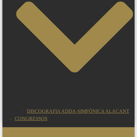
DISCOGRAFIA ADDA·SIMFÒNICA ALACANT
CONGRESSOS