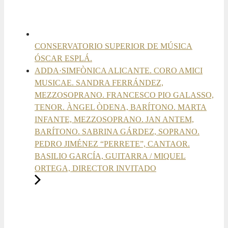
CONSERVATORIO SUPERIOR DE MÚSICA
ÓSCAR ESPLÁ.
ADDA·SIMFÒNICA ALICANTE. CORO AMICI
MUSICAE. SANDRA FERRÁNDEZ,
MEZZOSOPRANO. FRANCESCO PIO GALASSO,
TENOR. ÀNGEL ÒDENA, BARÍTONO. MARTA
INFANTE, MEZZOSOPRANO. JAN ANTEM,
BARÍTONO. SABRINA GÁRDEZ, SOPRANO.
PEDRO JIMÉNEZ “PERRETE”, CANTAOR.
BASILIO GARCÍA, GUITARRA / MIQUEL
ORTEGA, DIRECTOR INVITADO