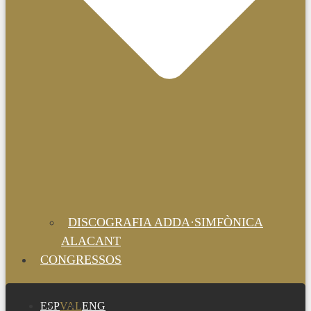
DISCOGRAFIA ADDA·SIMFÒNICA
ALACANT
CONGRESSOS
ESP
VAL
ENG