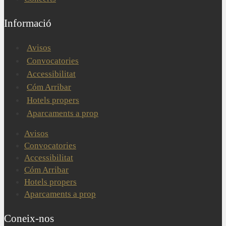
Informació
Avisos
Convocatories
Accessibilitat
Cóm Arribar
Hotels propers
Aparcaments a prop
Avisos
Convocatories
Accessibilitat
Cóm Arribar
Hotels propers
Aparcaments a prop
Coneix-nos