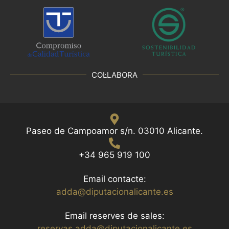
COL·LABORA
Paseo de Campoamor s/n. 03010 Alicante.
+34 965 919 100
Email contacte:
adda@diputacionalicante.es
Email reserves de sales:
reservas.adda@diputacionalicante.es