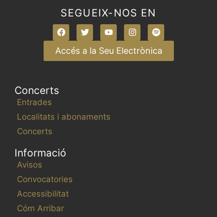
SEGUEIX-NOS EN
Accés a la Seu Electrònica
Concerts
Entrades
Localitats i abonaments
Concerts
Informació
Avisos
Convocatories
Accessibilitat
Cóm Arribar