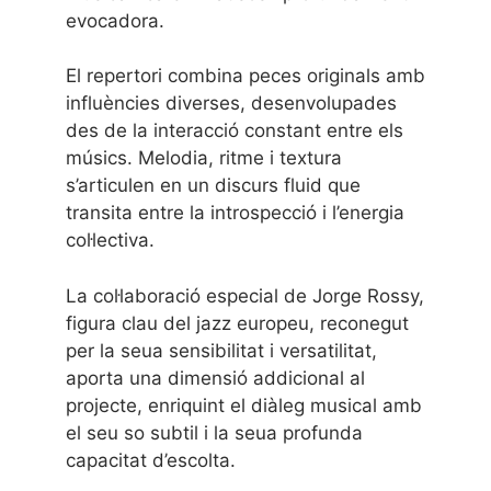
evocadora.
El repertori combina peces originals amb
influències diverses, desenvolupades
des de la interacció constant entre els
músics. Melodia, ritme i textura
s’articulen en un discurs fluid que
transita entre la introspecció i l’energia
col·lectiva.
La col·laboració especial de Jorge Rossy,
figura clau del jazz europeu, reconegut
per la seua sensibilitat i versatilitat,
aporta una dimensió addicional al
projecte, enriquint el diàleg musical amb
el seu so subtil i la seua profunda
capacitat d’escolta.