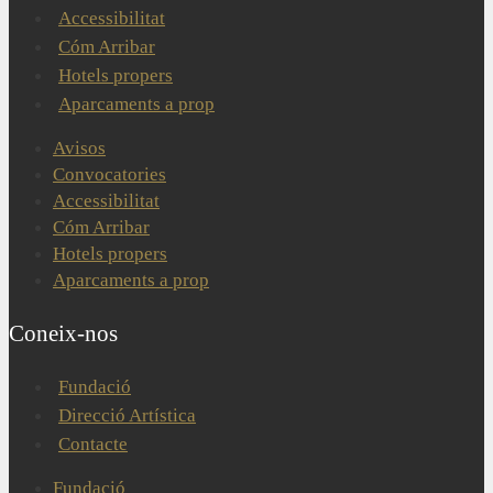
Accessibilitat
Cóm Arribar
Hotels propers
Aparcaments a prop
Avisos
Convocatories
Accessibilitat
Cóm Arribar
Hotels propers
Aparcaments a prop
Coneix-nos
Fundació
Direcció Artística
Contacte
Fundació