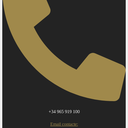
+34 965 919 100
Email contacte: