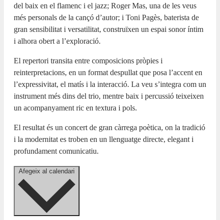
del baix en el flamenc i el jazz; Roger Mas, una de les veus
més personals de la cançó d’autor; i Toni Pagès, baterista de
gran sensibilitat i versatilitat, construïxen un espai sonor íntim
i alhora obert a l’exploració.
El repertori transita entre composicions pròpies i
reinterpretacions, en un format despullat que posa l’accent en
l’expressivitat, el matís i la interacció. La veu s’integra com un
instrument més dins del trio, mentre baix i percussió teixeixen
un acompanyament ric en textura i pols.
El resultat és un concert de gran càrrega poètica, on la tradició
i la modernitat es troben en un llenguatge directe, elegant i
profundament comunicatiu.
Afegeix al calendari