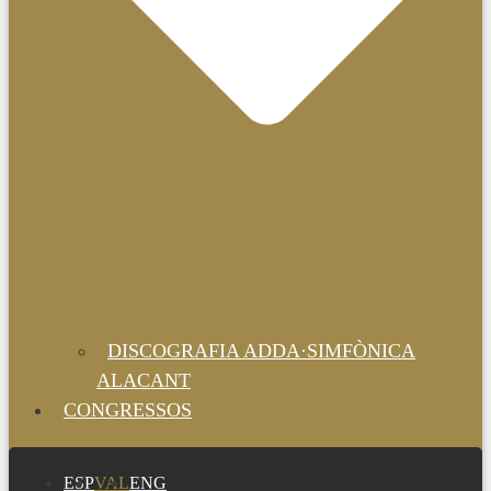
DISCOGRAFIA ADDA·SIMFÒNICA
ALACANT
CONGRESSOS
ESP
VAL
ENG