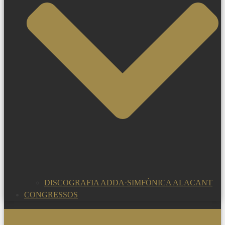
DISCOGRAFIA ADDA·SIMFÒNICA ALACANT
CONGRESSOS