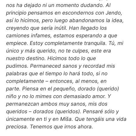
nos ha dejado ni un momento dudando. Al
principio pensamos en escondernos con Jendo,
así lo hicimos, pero luego abandonamos la idea,
creyendo que sería inútil. Han llegado los
camiones infames, estamos esperando a que
empiece. Estoy completamente tranquila. Tú, mi
único y más querido, no te culpes, este era
nuestro destino. Hicimos todo lo que
pudimos. Permaneced sanos y recordad mis
palabras que el tiempo lo hará todo, si no
completamente – entonces, al menos, en
parte. Piensa en el pequeño, dorado (querido)
niño y no lo mimes con demasiado amor. Y
permanezcan ambos muy sanos, mis dos
queridos – dorados (queridos). Pensaré sólo y
únicamente en ti y en Míša.
Que tengáis una vida
preciosa. Tenemos que irnos ahora.