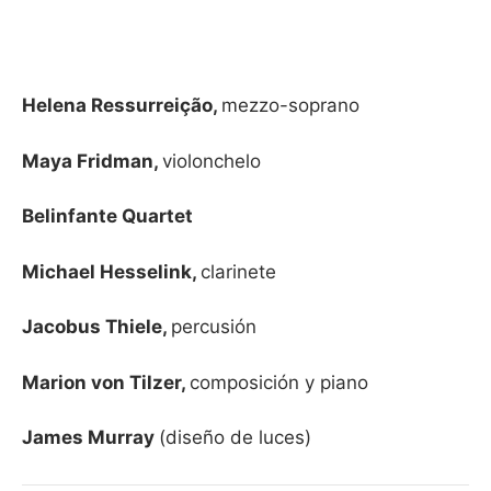
Helena Ressurreição,
mezzo-soprano
Maya Fridman,
violonchelo
Belinfante Quartet
Michael Hesselink,
clarinete
Jacobus Thiele,
percusión
Marion von Tilzer,
composición y piano
James Murray
(diseño de luces)