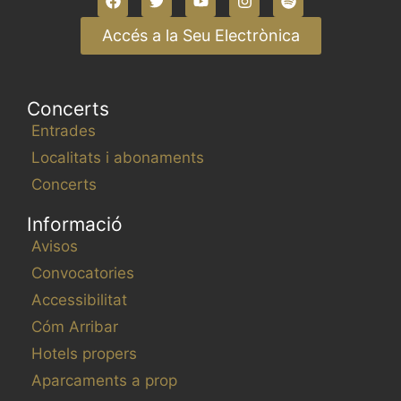
Accés a la Seu Electrònica
Concerts
Entrades
Localitats i abonaments
Concerts
Informació
Avisos
Convocatories
Accessibilitat
Cóm Arribar
Hotels propers
Aparcaments a prop