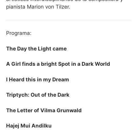
pianista Marion von Tilzer.
Programa:
The Day the Light came
A Girl finds a bright Spot in a Dark World
I Heard this in my Dream
Triptych: Out of the Dark
The Letter of Vilma Grunwald
Hajej Mui Andilku