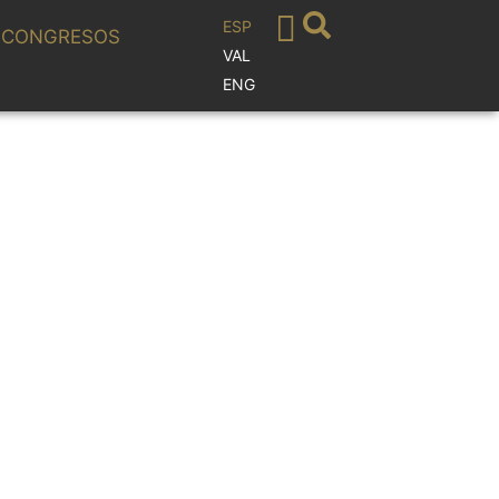
ESP
CONGRESOS
VAL
ENG