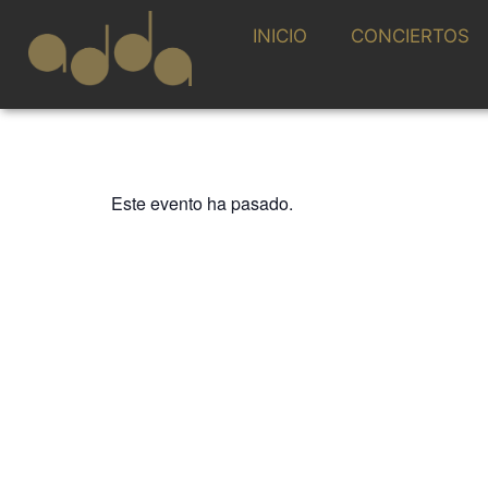
INICIO
CONCIERTOS
Este evento ha pasado.
FESTIVAL CONTEMPORÁNEO
INTO ETERNITY
22 SEPTIEMBRE 2023 / 20:00h