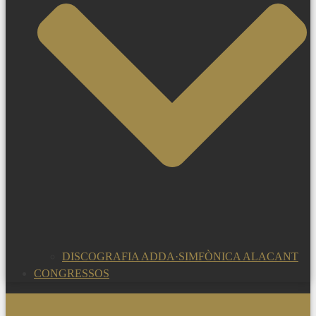
DISCOGRAFIA ADDA·SIMFÒNICA ALACANT
CONGRESSOS