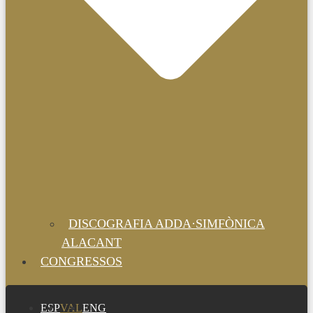
DISCOGRAFIA ADDA·SIMFÒNICA
ALACANT
CONGRESSOS
ESP
VAL
ENG