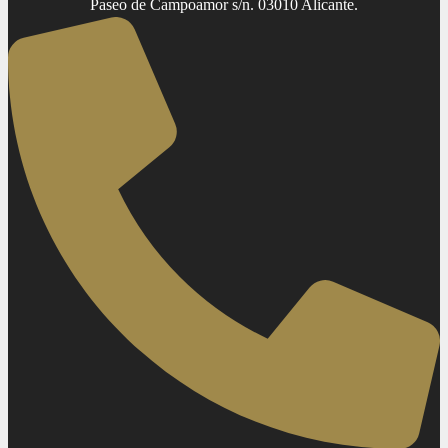
Paseo de Campoamor s/n. 03010 Alicante.