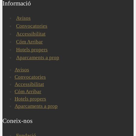
Informació
Avisos
Convocatories
Accessibilitat
Cóm Arribar
Hotels propers
Aparcaments a prop
Avisos
Convocatories
Accessibilitat
Cóm Arribar
Hotels propers
Aparcaments a prop
Coneix-nos
Fundació