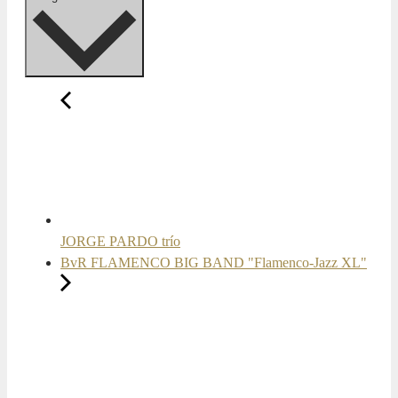
JORGE PARDO trío
BvR FLAMENCO BIG BAND "Flamenco-Jazz XL"