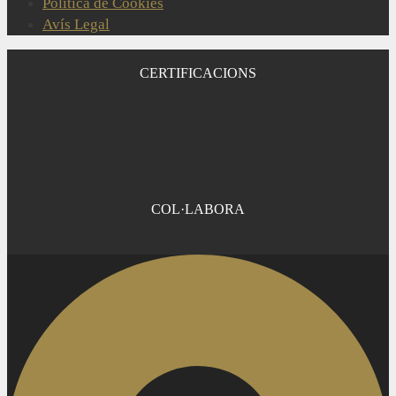
Política de Cookies
Avís Legal
CERTIFICACIONS
COL·LABORA