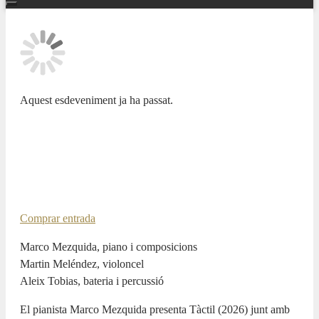
Aquest esdeveniment ja ha passat.
FIJAZZ
MARCO MEZQUIDA “Táctil”
13 JULIOL 2026 / 20:30h
Comprar entrada
Marco Mezquida, piano i composicions
Martin Meléndez, violoncel
Aleix Tobias, bateria i percussió
El pianista Marco Mezquida presenta Tàctil (2026) junt amb