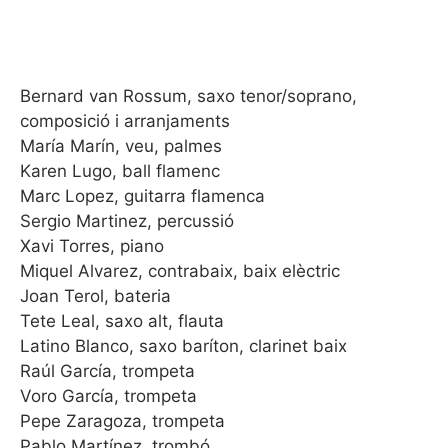
Bernard van Rossum, saxo tenor/soprano,
composició i arranjaments
María Marín, veu, palmes
Karen Lugo, ball flamenc
Marc Lopez, guitarra flamenca
Sergio Martinez, percussió
Xavi Torres, piano
Miquel Alvarez, contrabaix, baix elèctric
Joan Terol, bateria
Tete Leal, saxo alt, flauta
Latino Blanco, saxo baríton, clarinet baix
Raúl García, trompeta
Voro García, trompeta
Pepe Zaragoza, trompeta
Pablo Martínez, trombó