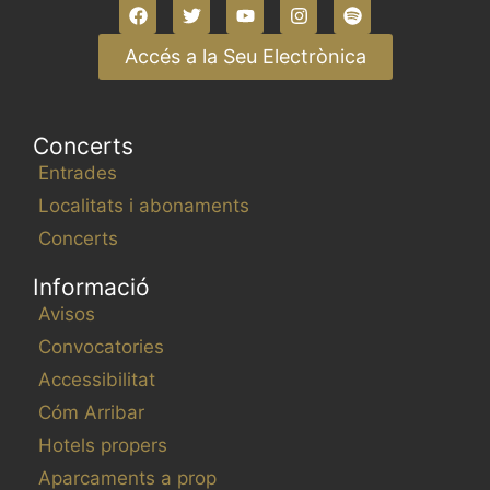
Accés a la Seu Electrònica
Concerts
Entrades
Localitats i abonaments
Concerts
Informació
Avisos
Convocatories
Accessibilitat
Cóm Arribar
Hotels propers
Aparcaments a prop