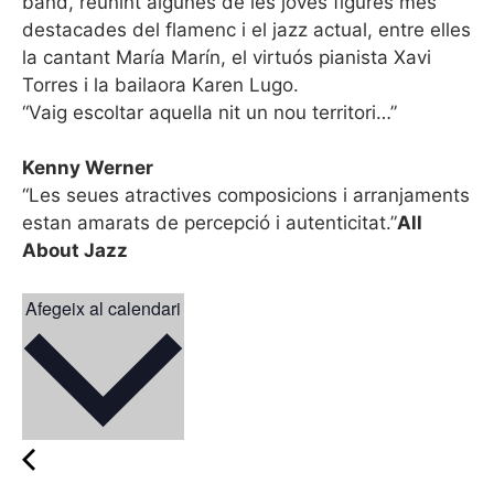
band, reunint algunes de les joves figures més
destacades del flamenc i el jazz actual, entre elles
la cantant María Marín, el virtuós pianista Xavi
Torres i la bailaora Karen Lugo.
“Vaig escoltar aquella nit un nou territori…”
Kenny Werner
“Les seues atractives composicions i arranjaments
estan amarats de percepció i autenticitat.”
All
About Jazz
Afegeix al calendari