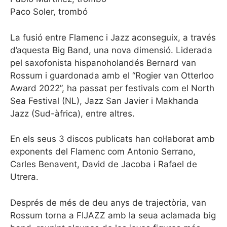
Paco Soler, trombó
La fusió entre Flamenc i Jazz aconseguix, a través
d’aquesta Big Band, una nova dimensió. Liderada
pel saxofonista hispanoholandés Bernard van
Rossum i guardonada amb el “Rogier van Otterloo
Award 2022”, ha passat per festivals com el North
Sea Festival (NL), Jazz San Javier i Makhanda
Jazz (Sud-àfrica), entre altres.
En els seus 3 discos publicats han col·laborat amb
exponents del Flamenc com Antonio Serrano,
Carles Benavent, David de Jacoba i Rafael de
Utrera.
Després de més de deu anys de trajectòria, van
Rossum torna a FIJAZZ amb la seua aclamada big