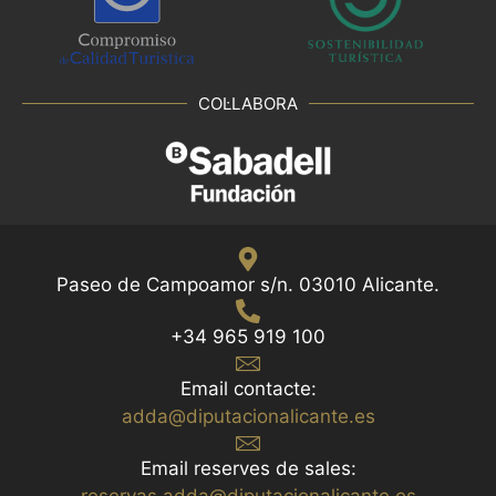
COL·LABORA
Paseo de Campoamor s/n. 03010 Alicante.
+34 965 919 100
Email contacte:
adda@diputacionalicante.es
Email reserves de sales:
reservas.adda@diputacionalicante.es