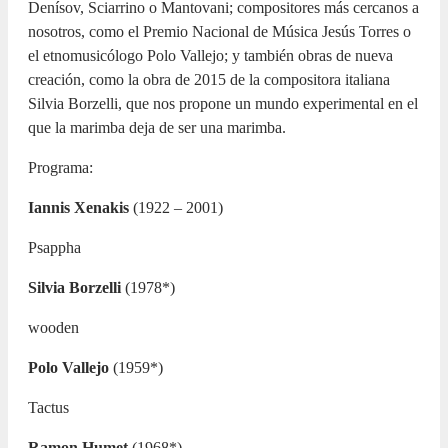
Denísov, Sciarrino o Mantovani; compositores más cercanos a
nosotros, como el Premio Nacional de Música Jesús Torres o
el etnomusicólogo Polo Vallejo; y también obras de nueva
creación, como la obra de 2015 de la compositora italiana
Silvia Borzelli, que nos propone un mundo experimental en el
que la marimba deja de ser una marimba.
Programa:
Iannis Xenakis
(1922 – 2001)
Psappha
Silvia Borzelli
(1978*)
wooden
Polo Vallejo
(1959*)
Tactus
Ramon Humet
(1968*)