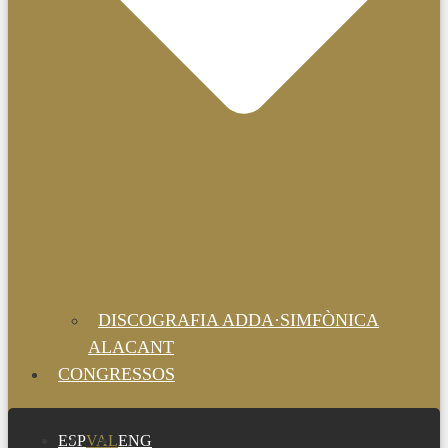
DISCOGRAFIA ADDA·SIMFÒNICA
ALACANT
CONGRESSOS
ESP
VAL
ENG