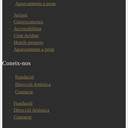
Aparcaments a prop
Avisos
Convocatories
Accessibilitat
Cóm Arribar
Hotels propers
Aparcaments a prop
Coneix-nos
Fundació
Direcció Artística
Contacte
Fundació
Direcció Artística
Contacte