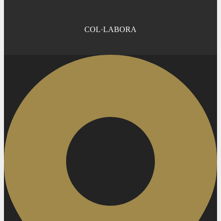
COL·LABORA