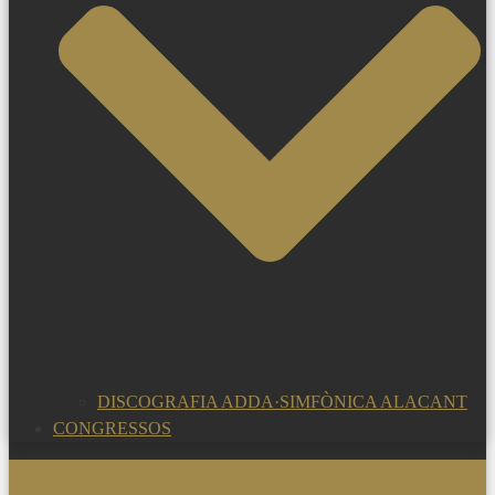
DISCOGRAFIA ADDA·SIMFÒNICA ALACANT
CONGRESSOS