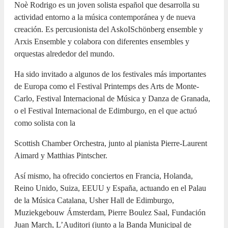
Noè Rodrigo es un joven solista español que desarrolla su
actividad entorno a la música contemporánea y de nueva
creación. Es percusionista del AskoISchönberg ensemble y
Arxis Ensemble y colabora con diferentes ensembles y
orquestas alrededor del mundo.
Ha sido invitado a algunos de los festivales más importantes
de Europa como el Festival Printemps des Arts de Monte-
Carlo, Festival Internacional de Música y Danza de Granada,
o el Festival Internacional de Edimburgo, en el que actuó
como solista con la
Scottish Chamber Orchestra, junto al pianista Pierre-Laurent
Aimard y Matthias Pintscher.
Así mismo, ha ofrecido conciertos en Francia, Holanda,
Reino Unido, Suiza, EEUU y España, actuando en el Palau
de la Música Catalana, Usher Hall de Edimburgo,
Muziekgebouw Ámsterdam, Pierre Boulez Saal, Fundación
Juan March, L’Auditori (junto a la Banda Municipal de