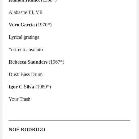
Alabastre III, VII
Voro García
(1970*)
Lyrical gratings
*estreno absoluto
Rebecca Saunders
(1967*)
Dust: Bass Drum
Igor C Silva
(1989*)
Your Trash
NOÈ RODRIGO