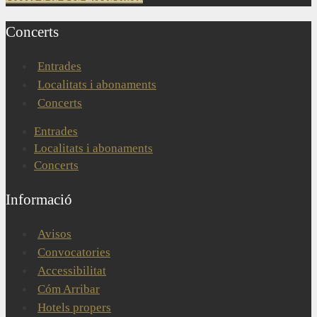
Concerts
Entrades
Localitats i abonaments
Concerts
Entrades
Localitats i abonaments
Concerts
Informació
Avisos
Convocatories
Accessibilitat
Cóm Arribar
Hotels propers