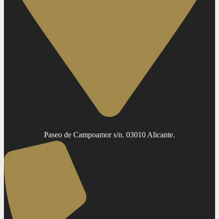
Paseo de Campoamor s/n. 03010 Alicante.