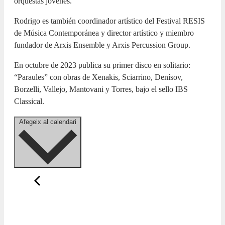
orquestas jóvenes.
Rodrigo es también coordinador artístico del Festival RESIS
de Música Contemporánea y director artístico y miembro
fundador de Arxis Ensemble y Arxis Percussion Group.
En octubre de 2023 publica su primer disco en solitario:
“Paraules” con obras de Xenakis, Sciarrino, Denísov,
Borzelli, Vallejo, Mantovani y Torres, bajo el sello IBS
Classical.
Afegeix al calendari