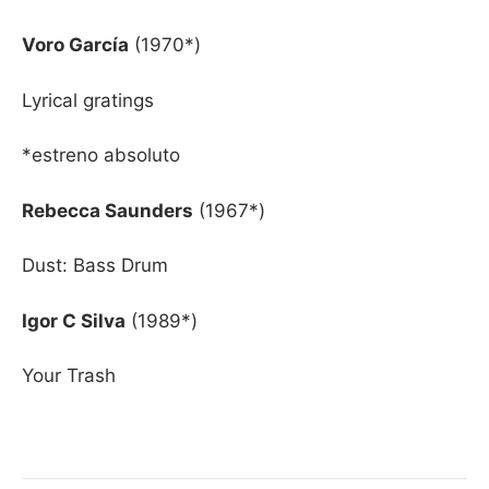
Voro García
(1970*)
Lyrical gratings
*estreno absoluto
Rebecca Saunders
(1967*)
Dust: Bass Drum
Igor C Silva
(1989*)
Your Trash