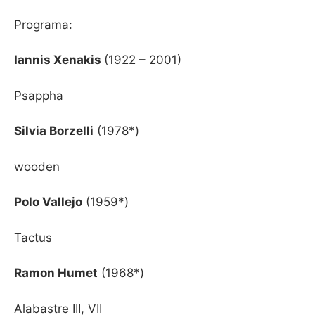
Programa:
Iannis Xenakis
(1922 – 2001)
Psappha
Silvia Borzelli
(1978*)
wooden
Polo Vallejo
(1959*)
Tactus
Ramon Humet
(1968*)
Alabastre III, VII