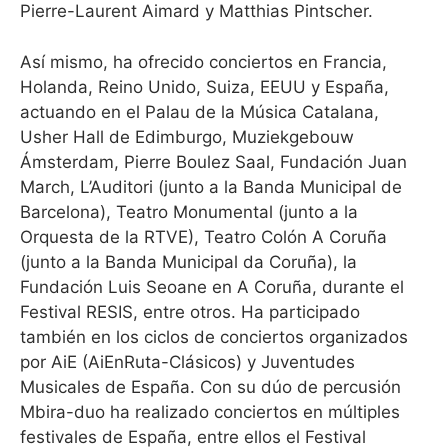
Pierre-Laurent Aimard y Matthias Pintscher.
Así mismo, ha ofrecido conciertos en Francia,
Holanda, Reino Unido, Suiza, EEUU y España,
actuando en el Palau de la Música Catalana,
Usher Hall de Edimburgo, Muziekgebouw
Ámsterdam, Pierre Boulez Saal, Fundación Juan
March, L’Auditori (junto a la Banda Municipal de
Barcelona), Teatro Monumental (junto a la
Orquesta de la RTVE), Teatro Colón A Coruña
(junto a la Banda Municipal da Coruña), la
Fundación Luis Seoane en A Coruña, durante el
Festival RESIS, entre otros. Ha participado
también en los ciclos de conciertos organizados
por AiE (AiEnRuta-Clásicos) y Juventudes
Musicales de España. Con su dúo de percusión
Mbira-duo ha realizado conciertos en múltiples
festivales de España, entre ellos el Festival