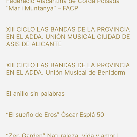
Federació Alacantina de Corda Polsada
“Mar i Muntanya” – FACP
XIII CICLO LAS BANDAS DE LA PROVINCIA
EN EL ADDA. UNIÓN MUSICAL CIUDAD DE
ASIS DE ALICANTE
XIII CICLO LAS BANDAS DE LA PROVINCIA
EN EL ADDA. Unión Musical de Benidorm
El anillo sin palabras
“El sueño de Eros” Óscar Esplá 50
“Zen Garden” Naturaleza, vida y amor I