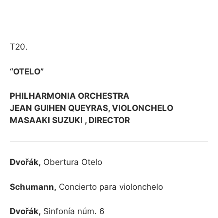
T20.
“OTELO”
PHILHARMONIA ORCHESTRA
JEAN GUIHEN QUEYRAS, VIOLONCHELO
MASAAKI SUZUKI , DIRECTOR
Dvořák,
Obertura Otelo
Schumann,
Concierto para violonchelo
Dvořák,
Sinfonía núm. 6