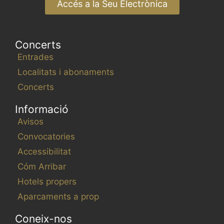
Accés a la Seu Electrònica
Concerts
Entrades
Localitats i abonaments
Concerts
Informació
Avisos
Convocatories
Accessibilitat
Cóm Arribar
Hotels propers
Aparcaments a prop
Coneix-nos