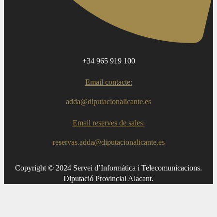
+34 965 919 100
Email contacte:
adda@diputacionalicante.es
Email reserves de sales:
reservas.adda@diputacionalicante.es
Copyright © 2024 Servei d’Informàtica i Telecomunicacions.
Diputació Provincial Alacant.