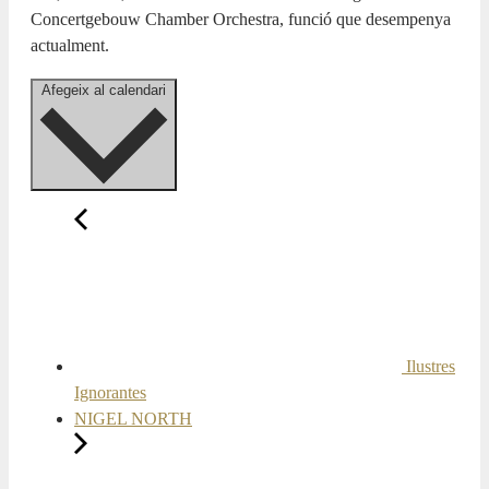
Concertgebouw Chamber Orchestra, funció que desempenya
actualment.
Afegeix al calendari
Ilustres
Ignorantes
NIGEL NORTH