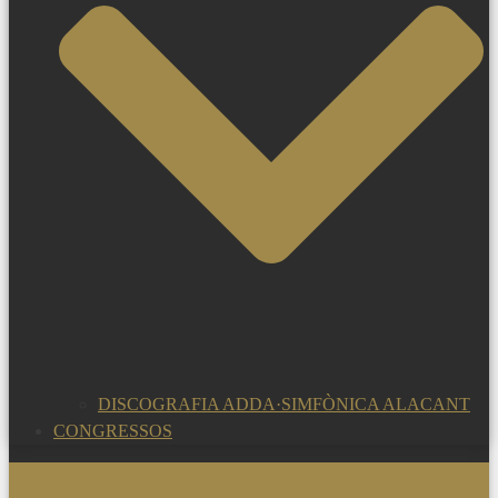
DISCOGRAFIA ADDA·SIMFÒNICA ALACANT
CONGRESSOS