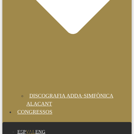
DISCOGRAFIA ADDA·SIMFÒNICA
ALACANT
CONGRESSOS
ESP
VAL
ENG