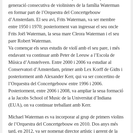
generació consecutiva de violinistes de la família Waterman
en formar part de l’Orquestra del Concertgebouw
d’Amsterdam. El seu avi, Frits Waterman, va ser membre
entre 1950 i 1970; posteriorment van ingressar el seu oncle
Frits Joël Waterman, la seua mare Cleora Waterman i el seu
pare Robert Waterman.
Va començar els seus estudis de violí amb el seu pare, i més
endavant va continuar amb Peter de Leeuw a l’Escola de
Música d’Amstelveen. Entre 2000 i 2006 va estudiar al
Conservatori d’Amsterdam, primer amb Lex Korff de Gidts i
posteriorment amb Alexander Kerr, qui va ser concertino de
l’Orquestra del Concertgebouw entre 1996 i 2006.
Posteriorment, entre 2006 i 2008, va ampliar la seua formació
a la Jacobs School of Music de la Universitat d’Indiana
(EUA), on va continuar treballant amb Kerr.
Michael Waterman es va incorporar al grup de primers violins
de l’Orquestra del Concertgebouw en 2010. Dos anys més
tard, en 2012, va ser nomenat director artístic i gerent de la