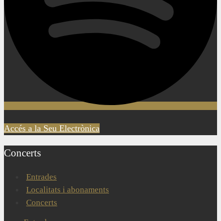
Accés a la Seu Electrònica
Concerts
Entrades
Localitats i abonaments
Concerts