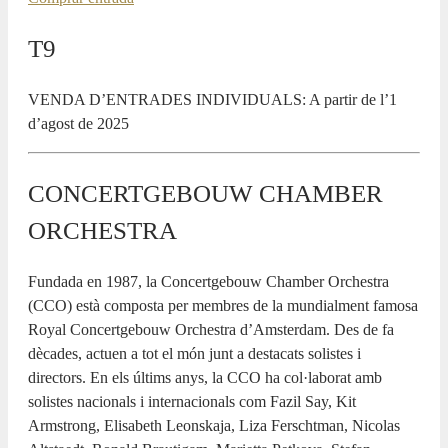
T9
VENDA D’ENTRADES INDIVIDUALS: A partir de l’1
d’agost de 2025
CONCERTGEBOUW CHAMBER
ORCHESTRA
Fundada en 1987, la Concertgebouw Chamber Orchestra
(CCO) està composta per membres de la mundialment famosa
Royal Concertgebouw Orchestra d’Amsterdam. Des de fa
dècades, actuen a tot el món junt a destacats solistes i
directors. En els últims anys, la CCO ha col·laborat amb
solistes nacionals i internacionals com Fazil Say, Kit
Armstrong, Elisabeth Leonskaja, Liza Ferschtman, Nicolas