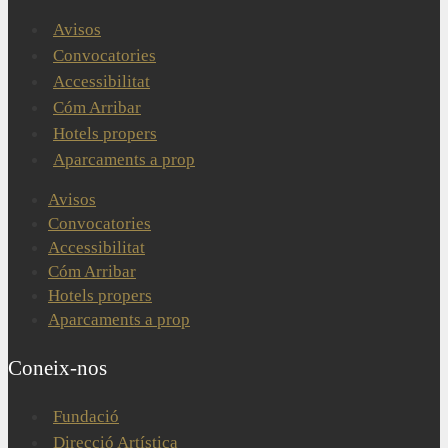
Avisos
Convocatories
Accessibilitat
Cóm Arribar
Hotels propers
Aparcaments a prop
Avisos
Convocatories
Accessibilitat
Cóm Arribar
Hotels propers
Aparcaments a prop
Coneix-nos
Fundació
Direcció Artística