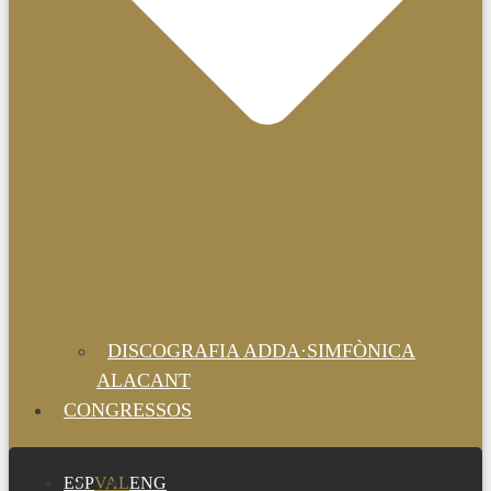
DISCOGRAFIA ADDA·SIMFÒNICA
ALACANT
CONGRESSOS
ESP
VAL
ENG