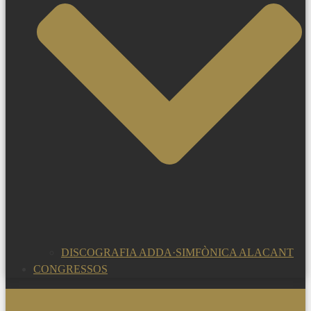
DISCOGRAFIA ADDA·SIMFÒNICA ALACANT
CONGRESSOS