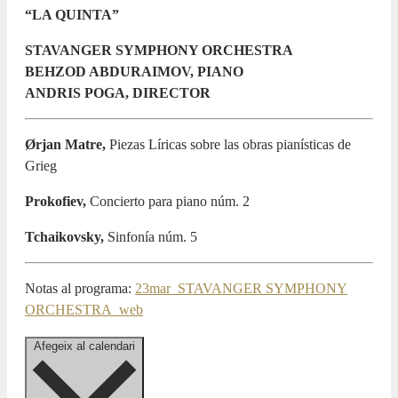
“LA QUINTA”
STAVANGER SYMPHONY ORCHESTRA
BEHZOD ABDURAIMOV, PIANO
ANDRIS POGA, DIRECTOR
Ørjan Matre,
Piezas Líricas sobre las obras pianísticas de
Grieg
Prokofiev,
Concierto para piano núm. 2
Tchaikovsky,
Sinfonía núm. 5
Notas al programa:
23mar_STAVANGER SYMPHONY
ORCHESTRA_web
Afegeix al calendari