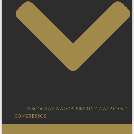
DISCOGRAFIA ADDA·SIMFÒNICA ALACANT
CONGRESSOS