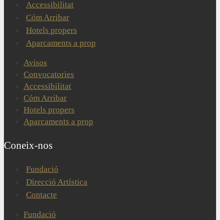
Accessibilitat
Cóm Arribar
Hotels propers
Aparcaments a prop
Avisos
Convocatories
Accessibilitat
Cóm Arribar
Hotels propers
Aparcaments a prop
Coneix-nos
Fundació
Direcció Artística
Contacte
Fundació