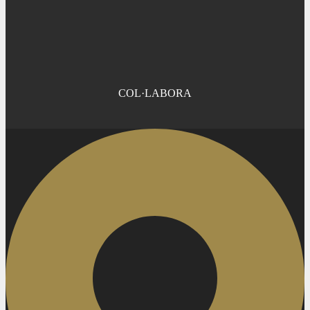
COL·LABORA