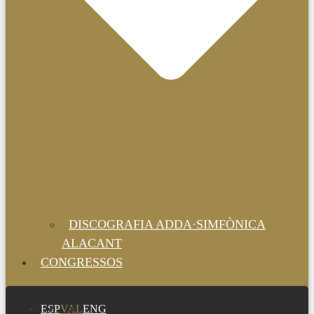
DISCOGRAFIA ADDA·SIMFÒNICA
ALACANT
CONGRESSOS
ESP
VAL
ENG