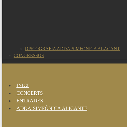
DISCOGRAFIA ADDA·SIMFÒNICA ALACANT
CONGRESSOS
INICI
CONCERTS
ENTRADES
ADDA·SIMFÒNICA ALICANTE