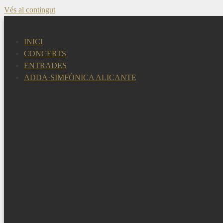
Vés al contingut
INICI
CONCERTS
ENTRADES
ADDA·SIMFÒNICA ALICANTE