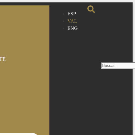
ESP
VAL
ENG
TE