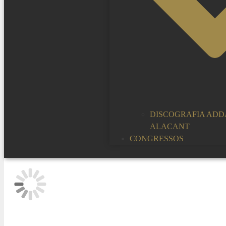
DISCOGRAFIA ADD
ALACANT
CONGRESSOS