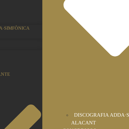
A·SIMFÒNICA
ANTE
DISCOGRAFIA ADDA·
ALACANT